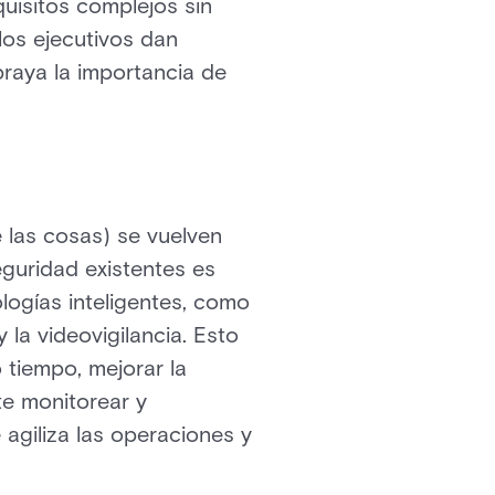
uisitos complejos sin
los ejecutivos dan
braya la importancia de
e las cosas) se vuelven
eguridad existentes es
logías inteligentes, como
 la videovigilancia. Esto
 tiempo, mejorar la
te monitorear y
 agiliza las operaciones y