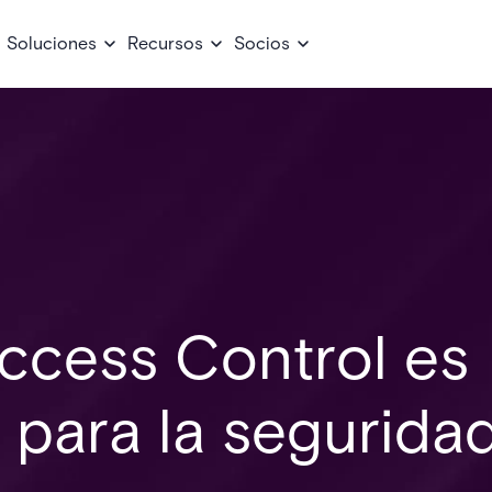
Soluciones
Recursos
Socios
ccess Control es
 para la segurida