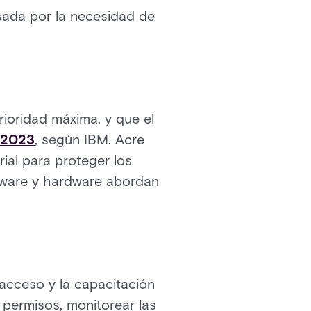
sada por la necesidad de
ioridad máxima, y que el
 2023
, según IBM. Acre
ial para proteger los
ftware y hardware abordan
l acceso y la capacitación
 permisos, monitorear las