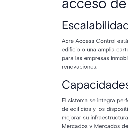
acceso de
Escalabilida
Acre Access Control está
edificio o una amplia cart
para las empresas inmobi
renovaciones.
Capacidades
El sistema se integra per
de edificios y los disposi
mejorar su infraestructur
Mercados y Mercados de