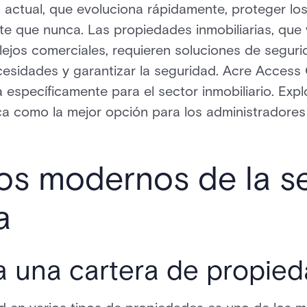
ia actual, que evoluciona rápidamente, proteger los
te que nunca. Las propiedades inmobiliarias, que 
ejos comerciales, requieren soluciones de seguri
cesidades y garantizar la seguridad. Acre Access
a específicamente para el sector inmobiliario. Ex
a como la mejor opción para los administradores 
os modernos de la s
a
 una cartera de propied