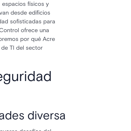
 espacios físicos y
van desde edificios
dad sofisticadas para
 Control ofrece una
ploremos por qué Acre
de TI del sector
eguridad
ades diversa