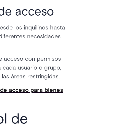
 de acceso
esde los inquilinos hasta
diferentes necesidades
 de acceso con permisos
a cada usuario o grupo,
as áreas restringidas.
 de acceso para bienes
ol de