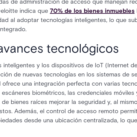
das de administración de acceso que manejan req
eloitte indica que
70% de los bienes inmuebles
idad al adoptar tecnologías inteligentes, lo que su
integrado.
 avances tecnológicos
 inteligentes y los dispositivos de IoT (Internet d
ación de nuevas tecnologías en los sistemas de s
l ofrece una integración perfecta con varias tecno
os escáneres biométricos, las credenciales móviles y
s de bienes raíces mejorar la seguridad y, al mismo
costos. Además, el control de acceso remoto permi
piedades desde una ubicación centralizada, lo que