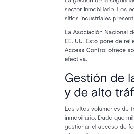
La gestión de la segurid
sector inmobiliario. Los e
sitios industriales prese
La Asociación Nacional d
EE. UU. Esto pone de reli
Access Control ofrece so
efectiva.
Gestión de 
y de alto trá
Los altos volúmenes de t
inmobiliario. Dado que mil
gestionar el acceso de fo