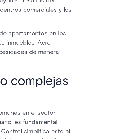
ayores desafíos del
s centros comerciales y los
 de apartamentos en los
es inmuebles. Acre
necesidades de manera
so complejas
comunes en el sector
iario, es fundamental
ontrol simplifica esto al