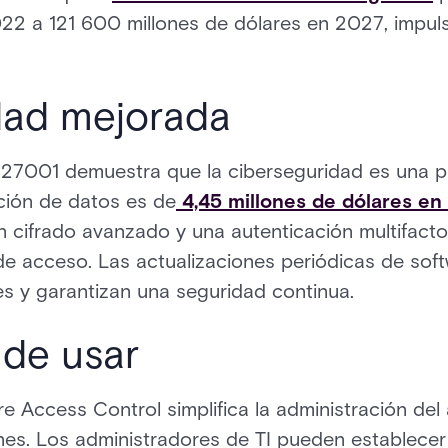
022 a 121 600 millones de dólares en 2027, impul
dad mejorada
O 27001 demuestra que la ciberseguridad es una pr
ción de datos es de
4,45 millones de dólares en
cifrado avanzado y una autenticación multifactor
 de acceso. Las actualizaciones periódicas de so
es y garantizan una seguridad continua.
l de usar
cre Access Control simplifica la administración de
nes. Los administradores de TI pueden establecer