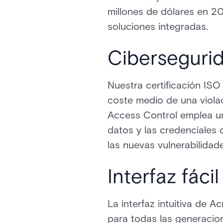
millones de dólares en 2
soluciones integradas.
Ciberseguri
Nuestra certificación IS
coste medio de una viola
Access Control emplea un 
datos y las credenciales
las nuevas vulnerabilidad
Interfaz fáci
La interfaz intuitiva de A
para todas las generacio