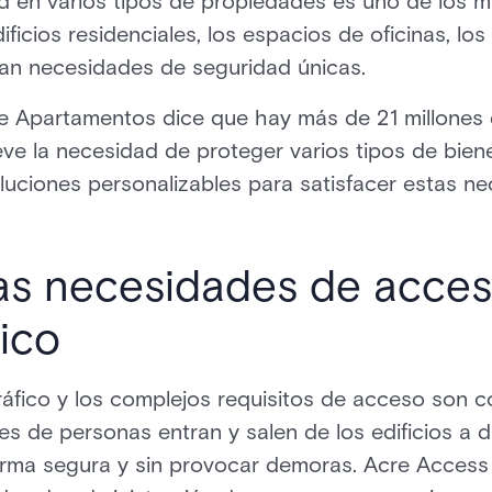
ad en varios tipos de propiedades es uno de los m
dificios residenciales, los espacios de oficinas, lo
ntan necesidades de seguridad únicas.
e Apartamentos dice que hay más de 21 millones
eve la necesidad de proteger varios tipos de bien
luciones personalizables para satisfacer estas 
las necesidades de acce
fico
ráfico y los complejos requisitos de acceso son 
es de personas entran y salen de los edificios a d
rma segura y sin provocar demoras. Acre Access C