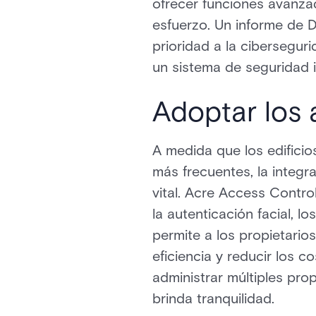
ofrecer funciones avanza
esfuerzo. Un informe de D
prioridad a la cibersegur
un sistema de seguridad 
Adoptar los
A medida que los edificios
más frecuentes, la integr
vital. Acre Access Contro
la autenticación facial, l
permite a los propietario
eficiencia y reducir los 
administrar múltiples pro
brinda tranquilidad.