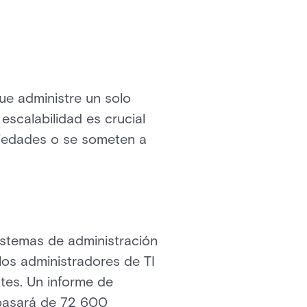
ue administre un solo
escalabilidad es crucial
piedades o se someten a
sistemas de administración
 los administradores de TI
ntes. Un informe de
asará de 72 600