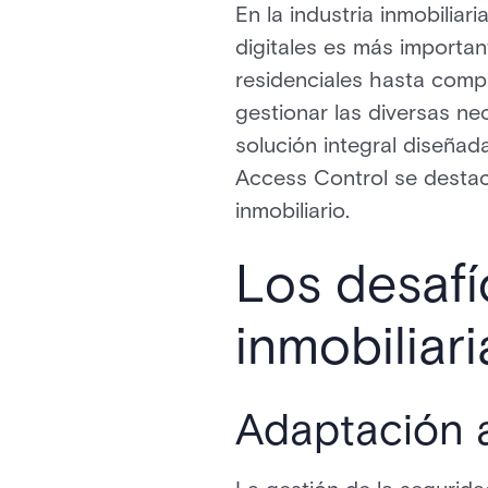
En la industria inmobiliar
digitales es más importan
residenciales hasta compl
gestionar las diversas ne
solución integral diseñad
Access Control se destac
inmobiliario.
Los desafí
inmobiliari
Adaptación a