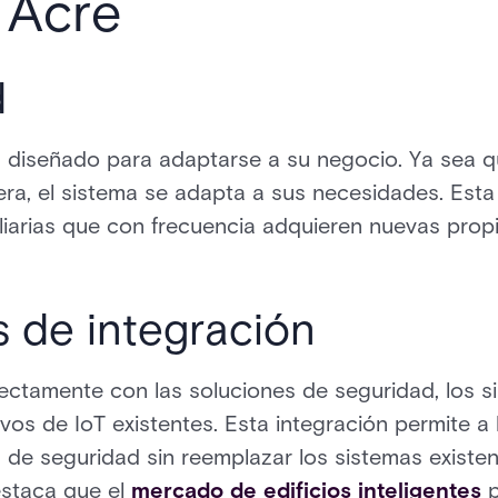
 Acre
d
 diseñado para adaptarse a su negocio. Ya sea q
era, el sistema se adapta a sus necesidades. Esta 
liarias que con frecuencia adquieren nuevas pro
 de integración
fectamente con las soluciones de seguridad, los 
tivos de IoT existentes. Esta integración permite a
a de seguridad sin reemplazar los sistemas existe
staca que el
mercado de edificios inteligentes
p