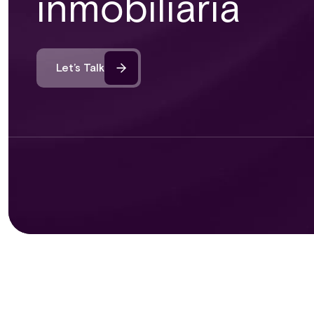
inmobiliaria
Let’s Talk