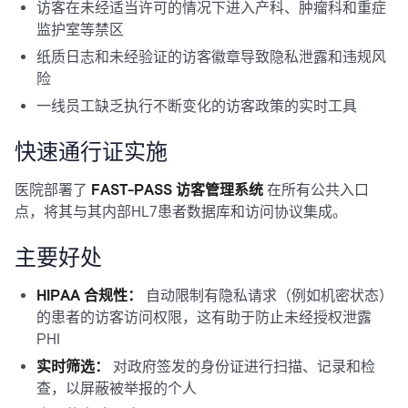
访客在未经适当许可的情况下进入产科、肿瘤科和重症
监护室等禁区
纸质日志和未经验证的访客徽章导致隐私泄露和违规风
险
一线员工缺乏执行不断变化的访客政策的实时工具
快速通行证实施
医院部署了
FAST-PASS 访客管理系统
在所有公共入口
点，将其与其内部HL7患者数据库和访问协议集成。
主要好处
HIPAA 合规性：
自动限制有隐私请求（例如机密状态）
的患者的访客访问权限，这有助于防止未经授权泄露
PHI
实时筛选：
对政府签发的身份证进行扫描、记录和检
查，以屏蔽被举报的个人