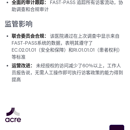
全面的审计跟踪：
FAST-PASS 追踪所有访客流动，协
助调查和合规审计
监管影响
联合委员会合规：
该医院通过在上次调查中显示来自
FAST-PASS系统的数据，表明其遵守了
EC.02.01.01（安全和保障）和RI.01.01.01（患者权利）
等标准
运营改进：
未经授权的访问减少了60％以上，工作人
员报告说，无需人工操作即可执行访客政策的能力得到
提高
Email address
*