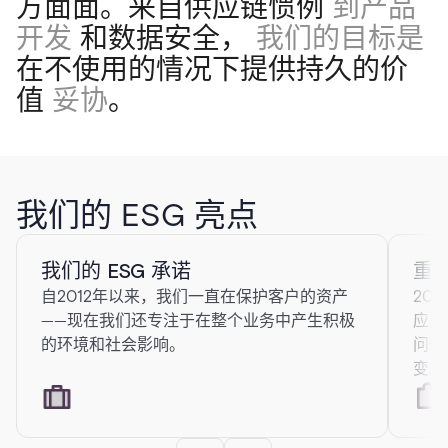
方面面。来自供应链惯例
到产品
开发
和数据安全，
我们的目标是
在不使用的情况下提供持久的价
值
妥协
。
我们的 ESG 亮点
我们的 ESG 承诺
重
自2012年以来，我们一直在保护客户的资产
20
——现在我们还专注于在整个业务中产生积极
应商
的环境和社会影响。
问题
变。