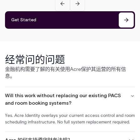
Get Started
经常问的问题
金融机构需要了解的有关使用Acre保护其运营的所有信
息。
Will this work without replacing our existing PACS
and room booking systems?
Yes. Acre Identity overlays your current access control and room
scheduling infrastructure. No full system replacement required.