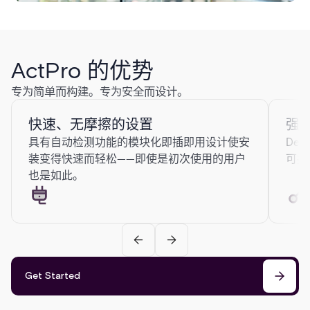
ActPro 的优势
专为简单而构建。专为安全而设计。
快速、无摩擦的设置
强
具有自动检测功能的模块化即插即用设计使安
Des
装变得快速而轻松——即使是初次使用的用户
可抵
也是如此。
Get Started