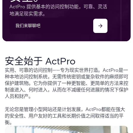
ActPro 提供基本的访问控制功能，可靠、灵活
地满足现实需求。
我们来聊聊吧
安全始于 ActPro
实用、可靠的访问控制——专为现实世界打造。ActPro是一
种本地访问控制系统，无需传统密钥或复杂软件的麻烦即可
保护建筑物。它为你提供了一种更智能、更简单的方法来控
制谁进入、何时进入，从而在不减缓任何进展的情况下保护
人员和财产。
无论您是管理小型网站还是计划发展，ActPro都能在强大
的安全性、用户友好的工具和长期价值之间取得适当的平
衡。