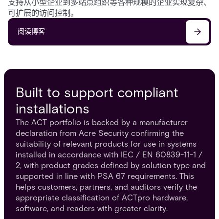
支持从小型企业到多站点组织等各种规模的企业实现复杂、
可扩展的访问控制。
阅读博客
Built to support compliant
installations
The ACT portfolio is backed by a manufacturer
declaration from Acre Security confirming the
suitability of relevant products for use in systems
installed in accordance with IEC / EN 60839-11-1 /
2, with product grades defined by solution type and
supported in line with PSA 67 requirements. This
helps customers, partners, and auditors verify the
appropriate classification of ACTpro hardware,
software, and readers with greater clarity.