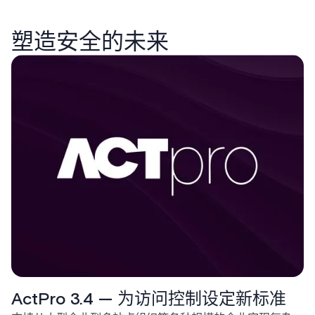
塑造安全的未来
ActPro 3.4 — 为访问控制设定新标准