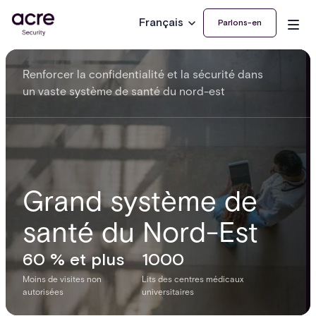
Français
Parlons-en
Renforcer la confidentialité et la sécurité dans
un vaste système de santé du nord-est
Grand système de
santé du Nord-Est
60 % et plus
1000
Moins de visites non
Lits des centres médicaux
autorisées
universitaires