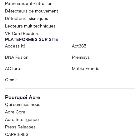
Panneaux anti-intrusion
Détecteurs de mouvement
Détecteurs sismiques
Lecteurs multitechniques
VR Card Readers
PLATEFORMES SUR SITE
Access It!
Act365
DNA Fusion
Premisys
ACTpro
Matrix Frontier
Omnis
Pourquoi Acre
Qui sommes nous
Acre Core
Acre Intelligence
Press Releases
CARRIÈRES