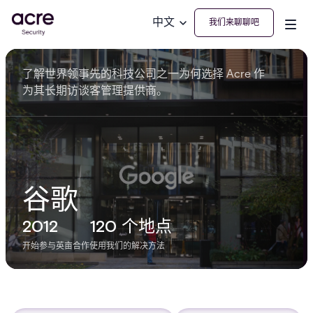
中文
我们来聊聊吧
了解世界领事先的科技公司之一为何选择 Acre 作
为其长期访谈客管理提供商。
谷歌
2012
120 个地点
开始参与英亩合作
使用我们的解决方法