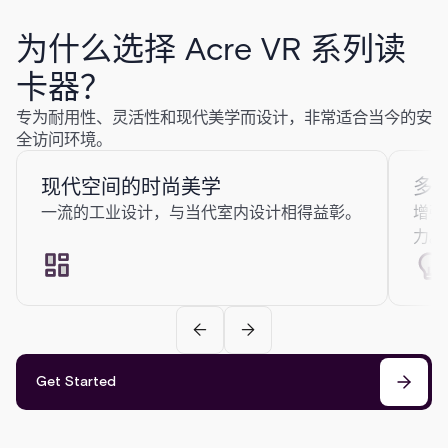
为什么选择 Acre VR 系列读
卡器？
专为耐用性、灵活性和现代美学而设计，非常适合当今的安
全访问环境。
现代空间的时尚美学
多色
一流的工业设计，与当代室内设计相得益彰。
增强
力。
Get Started