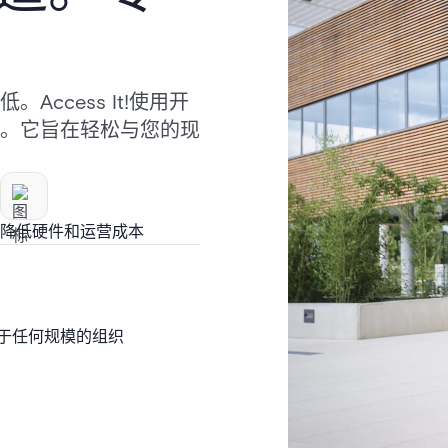
ccess It!使用开
。它旨在轻松与您的现
降低硬件和运营成本
于任何规模的组织