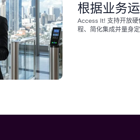
根据业务运
Access It! 支持开
程、简化集成并量身定