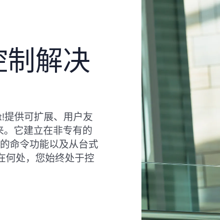
访问控制解决
It!提供可扩展、用户友
起来。它建立在非专有的
全面的命令功能以及从台式
在何处，您始终处于控