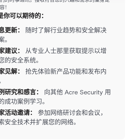
容！
是你可以期待的：
息更新：
随时了解行业趋势和安全解决
案。
家建议：
从专业人士那里获取提示以增
您的安全系统。
家见解：
抢先体验新产品功能和发布内
。
例研究和感言：
向其他 Acre Security 用
的成功案例学习。
家活动邀请：
参加网络研讨会和会议，
索安全技术并扩展您的网络。