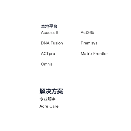
本地平台
Access It!
Act365
DNA Fusion
Premisys
ACTpro
Matrix Frontier
Omnis
解决方案
专业服务
Acre Care