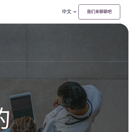
中文
我们来聊聊吧
的