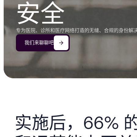
安全
专为医院、诊所和医疗网络打造的无缝、合规的身份解
我们来聊聊吧
实施后，66% 