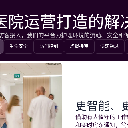
医院运营打造的解
访客接入，我们的平台为护理环境的流动、安全和
生命安全
访问控制
虚拟接待
快速通过
更智能、
借助有人值守的工作
和实时房东通知，简