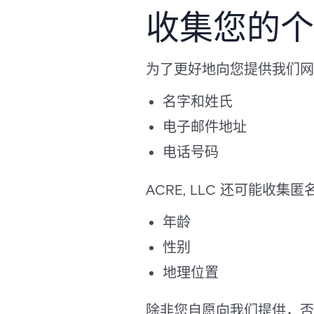
收集您的个
为了更好地向您提供我们网站
名字和姓氏
电子邮件地址
电话号码
ACRE, LLC 还可能
年龄
性别
地理位置
除非您自愿向我们提供，否