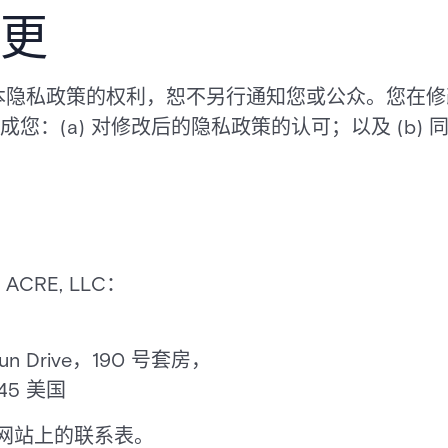
更
时更改本隐私政策的权利，恕不另行通知您或公众。您在
您：(a) 对修改后的隐私政策的认可；以及 (b)
RE, LLC：
un Drive，190 号套房，
45 美国
com网站上的联系表。