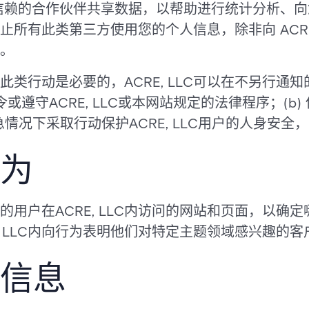
与值得信赖的合作伙伴共享数据，以帮助进行统计分析
所有此类第三方使用您的个人信息，除非向 ACRE,
。
类行动是必要的，ACRE, LLC可以在不另行通
或遵守ACRE, LLC或本网站规定的法律程序；(b) 
紧急情况下采取行动保护ACRE, LLC用户的人身安全
为
们的用户在ACRE, LLC内访问的网站和页面，以确定哪
, LLC内向行为表明他们对特定主题领域感兴趣的
信息