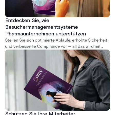
Entdecken Sie, wie
Besuchermanagementsysteme
Pharmaunternehmen unterstützen
Stellen Sie sich optimierte Abläufe, erhöhte Sicherheit
und verbesserte Compliance vor — all das wird mit
unserem System mühelos erreicht.
Schützen Sie Ihre Mitarbeiter,