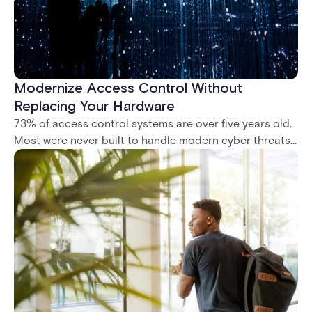
Modernize Access Control Without
Replacing Your Hardware
73% of access control systems are over five years old.
Most were never built to handle modern cyber threats,
remote management, or compliance mandates like
NIS2. This whitepaper shows how to modernize without
ripping out what you already have.