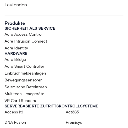
Laufenden
Produkte
SICHERHEIT ALS SERVICE
Acre Access Control
Acre Intrusion Connect
Acre Identity
HARDWARE
Acre Bridge
Acre Smart Controller
Einbruchmeldeanlagen
Bewegungssensoren
Seismische Detektoren
Multitech-Lesegeräte
VR Card Readers
SERVERBASIERTE ZUTRITTSKONTROLLSYSTEME
Access It!
Act365
DNA Fusion
Premisys