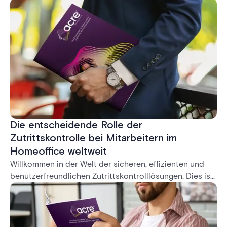
Cloud-basierten Anwendung Feenics. Wir wissen, dass
Unternehmen in der sich schnell entwickelnden
Sicherheitslandschaft immer einen Schritt voraus sein
müssen, wenn sie von On-Premise-Lösungen zu Cloud-
Lösungen wechseln. Aus diesem Grund haben wir die
Leistungsfähigkeit der Cloud mithilfe einer lokalisierten
Amazon Web Services (AWS) -Infrastruktur genutzt, um
eine Lösung für die Zugangskontrolle bereitzustellen,
die sowohl flexibel als auch robust ist und auf die
überall zugegriffen werden kann.
Die entscheidende Rolle der
Zutrittskontrolle bei Mitarbeitern im
Homeoffice weltweit
Willkommen in der Welt der sicheren, effizienten und
benutzerfreundlichen Zutrittskontrolllösungen. Dies ist
eine exklusive Einladung zum Herunterladen unseres
neuesten Whitepapers, in dem die transformative Rolle
von Zutrittskontrollsystemen (ACS) in
Gewerbeimmobilien umfassend untersucht wird.