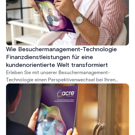
Wie Besuchermanagement-Technologie
Finanzdienstleistungen für eine
kundenorientierte Welt transformiert
Erleben Sie mit unserer Besuchermanagement-
Technologie einen Perspektivenwechsel bei Ihren
Sicherheitseinsätzen. Stellen Sie sich die
transformative Kraft optimierter Arbeitsabläufe,
robuster Sicherheitsmaßnahmen und der einwandfreien
Einhaltung gesetzlicher Vorschriften vor — alles in Ihrer
Reichweite mit unserem innovativen System.