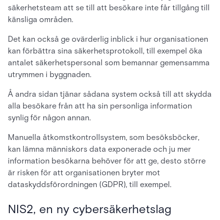
säkerhetsteam att se till att besökare inte får tillgång till
känsliga områden.
Det kan också ge ovärderlig inblick i hur organisationen
kan förbättra sina säkerhetsprotokoll, till exempel öka
antalet säkerhetspersonal som bemannar gemensamma
utrymmen i byggnaden.
Å andra sidan tjänar sådana system också till att skydda
alla besökare från att ha sin personliga information
synlig för någon annan.
Manuella åtkomstkontrollsystem, som besöksböcker,
kan lämna människors data exponerade och ju mer
information besökarna behöver för att ge, desto större
är risken för att organisationen bryter mot
dataskyddsförordningen (GDPR), till exempel.
NIS2, en ny cybersäkerhetslag