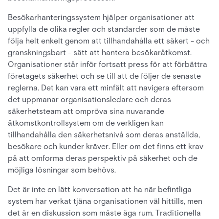
Besökarhanteringssystem hjälper organisationer att
uppfylla de olika regler och standarder som de måste
följa helt enkelt genom att tillhandahålla ett säkert - och
granskningsbart - sätt att hantera besökaråtkomst.
Organisationer står inför fortsatt press för att förbättra
företagets säkerhet och se till att de följer de senaste
reglerna. Det kan vara ett minfält att navigera eftersom
det uppmanar organisationsledare och deras
säkerhetsteam att ompröva sina nuvarande
åtkomstkontrollsystem om de verkligen kan
tillhandahålla den säkerhetsnivå som deras anställda,
besökare och kunder kräver. Eller om det finns ett krav
på att omforma deras perspektiv på säkerhet och de
möjliga lösningar som behövs.
Det är inte en lätt konversation att ha när befintliga
system har verkat tjäna organisationen väl hittills, men
det är en diskussion som måste äga rum. Traditionella