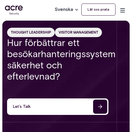
Svenska
Låt oss prata
THOUGHT LEADERSHIP
VISITOR MANAGEMENT
Hur förbättrar ett
besökarhanteringssystem
säkerhet och
efterlevnad?
Let’s Talk