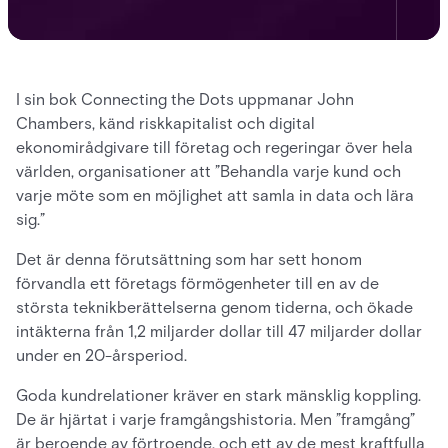
I sin bok Connecting the Dots uppmanar John
Chambers, känd riskkapitalist och digital
ekonomirådgivare till företag och regeringar över hela
världen, organisationer att ”Behandla varje kund och
varje möte som en möjlighet att samla in data och lära
sig.”
Det är denna förutsättning som har sett honom
förvandla ett företags förmögenheter till en av de
största teknikberättelserna genom tiderna, och ökade
intäkterna från 1,2 miljarder dollar till 47 miljarder dollar
under en 20-årsperiod.
Goda kundrelationer kräver en stark mänsklig koppling.
De är hjärtat i varje framgångshistoria. Men ”framgång”
är beroende av förtroende, och ett av de mest kraftfulla