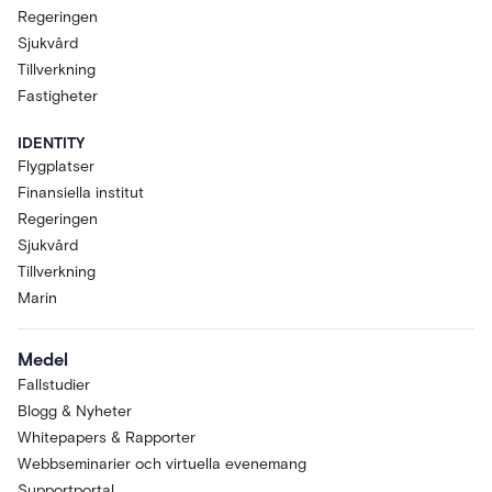
Regeringen
Sjukvård
Tillverkning
Fastigheter
IDENTITY
Flygplatser
Finansiella institut
Regeringen
Sjukvård
Tillverkning
Marin
Medel
Fallstudier
Blogg & Nyheter
Whitepapers & Rapporter
Webbseminarier och virtuella evenemang
Supportportal