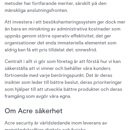
metoder har fortfarande meriter, särskilt på den
mänskliga anslutningsfronten.
Att investera i ett besökshanteringssystem ger dock mer
än bara en minskning av administrativa kostnader som
uppnås genom större operativ effektivitet, det ger
organisationer det enda immateriella elementet som
aldrig kan få ett pris tilldelat det: sinnesfrid.
Centralt i allt vi gör som företag är att förstå hur vi kan
säkerställa att vi vinner och behåller våra kunders
förtroende med varje beröringspunkt. Det är deras
insikter som leder till bättre beslut, deras prioriteringar
som hjälper till att utveckla bättre produkter och deras
framgång som avgör våra egna.
Om Acre säkerhet
Acre security är världsledande inom leverans av
motståndskraftiga digitala och fysiska