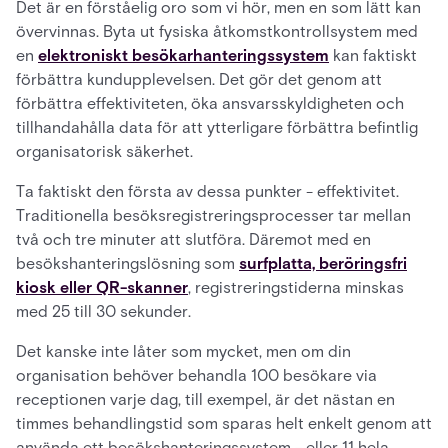
Det är en förståelig oro som vi hör, men en som lätt kan
övervinnas. Byta ut fysiska åtkomstkontrollsystem med
en
elektroniskt besökarhanteringssystem
kan faktiskt
förbättra kundupplevelsen. Det gör det genom att
förbättra effektiviteten, öka ansvarsskyldigheten och
tillhandahålla data för att ytterligare förbättra befintlig
organisatorisk säkerhet.
Ta faktiskt den första av dessa punkter - effektivitet.
Traditionella besöksregistreringsprocesser tar mellan
två och tre minuter att slutföra. Däremot med en
besökshanteringslösning som
surfplatta, beröringsfri
kiosk eller QR-skanner
, registreringstiderna minskas
med 25 till 30 sekunder.
Det kanske inte låter som mycket, men om din
organisation behöver behandla 100 besökare via
receptionen varje dag, till exempel, är det nästan en
timmes behandlingstid som sparas helt enkelt genom att
använda ett besökshanteringssystem - eller 11 hela