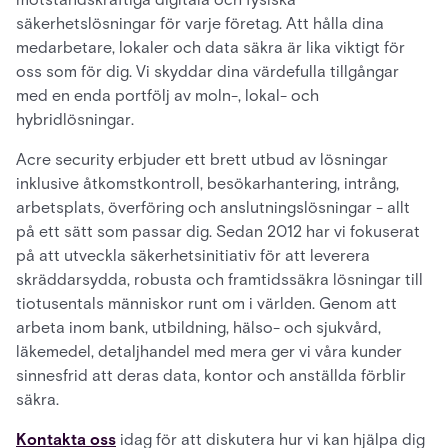
säkerhetslösningar för varje företag. Att hålla dina
medarbetare, lokaler och data säkra är lika viktigt för
oss som för dig. Vi skyddar dina värdefulla tillgångar
med en enda portfölj av moln-, lokal- och
hybridlösningar.
Acre security erbjuder ett brett utbud av lösningar
inklusive åtkomstkontroll, besökarhantering, intrång,
arbetsplats, överföring och anslutningslösningar - allt
på ett sätt som passar dig. Sedan 2012 har vi fokuserat
på att utveckla säkerhetsinitiativ för att leverera
skräddarsydda, robusta och framtidssäkra lösningar till
tiotusentals människor runt om i världen. Genom att
arbeta inom bank, utbildning, hälso- och sjukvård,
läkemedel, detaljhandel med mera ger vi våra kunder
sinnesfrid att deras data, kontor och anställda förblir
säkra.
Kontakta oss
idag för att diskutera hur vi kan hjälpa dig