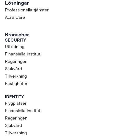
Lösningar
Professionella tjänster
Acre Care
Branscher
SECURITY
Utbildning
Finansiella institut
Regeringen
Sjukvård
Tillverkning
Fastigheter
IDENTITY
Flygplatser
Finansiella institut
Regeringen
Sjukvård
Tillverkning