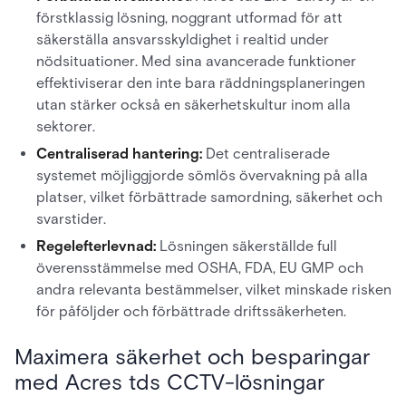
förstklassig lösning, noggrant utformad för att
säkerställa ansvarsskyldighet i realtid under
nödsituationer. Med sina avancerade funktioner
effektiviserar den inte bara räddningsplaneringen
utan stärker också en säkerhetskultur inom alla
sektorer.
Centraliserad hantering:
Det centraliserade
systemet möjliggjorde sömlös övervakning på alla
platser, vilket förbättrade samordning, säkerhet och
svarstider.
Regelefterlevnad:
Lösningen säkerställde full
överensstämmelse med OSHA, FDA, EU GMP och
andra relevanta bestämmelser, vilket minskade risken
för påföljder och förbättrade driftssäkerheten.
Maximera säkerhet och besparingar
med Acres tds CCTV-lösningar