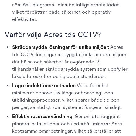
sömlöst integreras i dina befintliga arbetsflöden,
vilket förbättrar både säkerhet och operativ
effektivitet.
Varför välja Acres tds CCTV?
Skräddarsydda lösningar för unika miljöer:
Acres
tds CCTV-lösningar är byggda för komplexa miljöer
där hälsa och säkerhet är avgörande. Vi
tillhandahåller skräddarsydda system som uppfyller
lokala föreskrifter och globala standarder.
Lägre induktionskostnader:
Vår erfarenhet
minimerar behovet av långa onboarding- och
utbildningsprocesser, vilket sparar både tid och
pengar, samtidigt som systemet fungerar smidigt.
Effektiv resursanvändning:
Genom att noggrant
planera installationer och underhåll minskar Acre
kostsamma omarbetningar, vilket säkerställer att