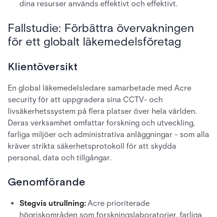
dina resurser används effektivt och effektivt.
Fallstudie: Förbättra övervakningen
för ett globalt läkemedelsföretag
Klientöversikt
En global läkemedelsledare samarbetade med Acre
security för att uppgradera sina CCTV- och
livsäkerhetssystem på flera platser över hela världen.
Deras verksamhet omfattar forskning och utveckling,
farliga miljöer och administrativa anläggningar - som alla
kräver strikta säkerhetsprotokoll för att skydda
personal, data och tillgångar.
Genomförande
Stegvis utrullning:
Acre prioriterade
högriskområden som forskningslaboratorier, farliga