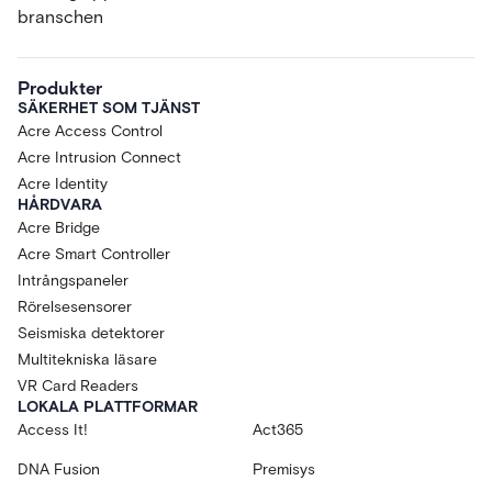
branschen
Produkter
SÄKERHET SOM TJÄNST
Acre Access Control
Acre Intrusion Connect
Acre Identity
HÅRDVARA
Acre Bridge
Acre Smart Controller
Intrångspaneler
Rörelsesensorer
Seismiska detektorer
Multitekniska läsare
VR Card Readers
LOKALA PLATTFORMAR
Access It!
Act365
DNA Fusion
Premisys