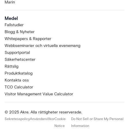
Marin
Medel
Fallstudier
Blogg & Nyheter
Whitepapers & Rapporter
Webbseminarier och virtuella evenemang
Supportportal
Säkerhetscenter
Rättslig
Produktkatalog
Kontakta oss
TCO Calculator
Visitor Management Value Calculator
© 2025 Akre. Alla rättigheter reserverade.
Sekretesspolicy
Användarvillkor
Cookie
Do Not Sell or Share My Personal
Notice
Information