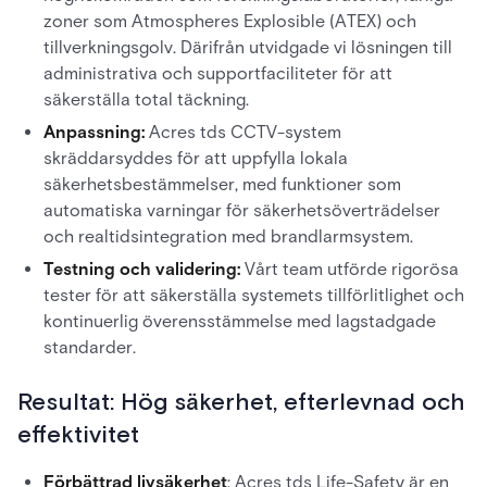
zoner som Atmospheres Explosible (ATEX) och
tillverkningsgolv. Därifrån utvidgade vi lösningen till
administrativa och supportfaciliteter för att
säkerställa total täckning.
Anpassning:
Acres tds CCTV-system
skräddarsyddes för att uppfylla lokala
säkerhetsbestämmelser, med funktioner som
automatiska varningar för säkerhetsöverträdelser
och realtidsintegration med brandlarmsystem.
Testning och validering:
Vårt team utförde rigorösa
tester för att säkerställa systemets tillförlitlighet och
kontinuerlig överensstämmelse med lagstadgade
standarder.
Resultat: Hög säkerhet, efterlevnad och
effektivitet
Förbättrad livsäkerhet
: Acres tds Life-Safety är en