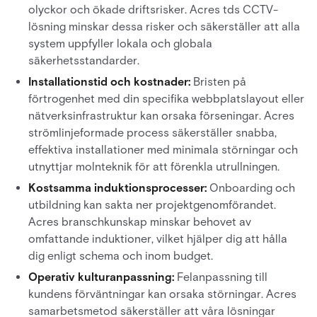
olyckor och ökade driftsrisker. Acres tds CCTV-
lösning minskar dessa risker och säkerställer att alla
system uppfyller lokala och globala
säkerhetsstandarder.
Installationstid och kostnader:
Bristen på
förtrogenhet med din specifika webbplatslayout eller
nätverksinfrastruktur kan orsaka förseningar. Acres
strömlinjeformade process säkerställer snabba,
effektiva installationer med minimala störningar och
utnyttjar molnteknik för att förenkla utrullningen.
Kostsamma induktionsprocesser:
Onboarding och
utbildning kan sakta ner projektgenomförandet.
Acres branschkunskap minskar behovet av
omfattande induktioner, vilket hjälper dig att hålla
dig enligt schema och inom budget.
Operativ kulturanpassning:
Felanpassning till
kundens förväntningar kan orsaka störningar. Acres
samarbetsmetod säkerställer att våra lösningar