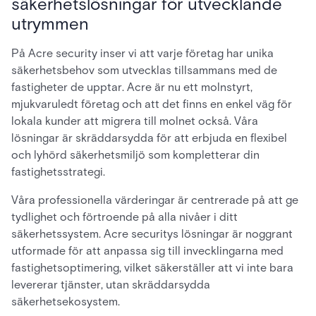
säkerhetslösningar för utvecklande
utrymmen
På Acre security inser vi att varje företag har unika
säkerhetsbehov som utvecklas tillsammans med de
fastigheter de upptar. Acre är nu ett molnstyrt,
mjukvaruledt företag och att det finns en enkel väg för
lokala kunder att migrera till molnet också. Våra
lösningar är skräddarsydda för att erbjuda en flexibel
och lyhörd säkerhetsmiljö som kompletterar din
fastighetsstrategi.
Våra professionella värderingar är centrerade på att ge
tydlighet och förtroende på alla nivåer i ditt
säkerhetssystem. Acre securitys lösningar är noggrant
utformade för att anpassa sig till invecklingarna med
fastighetsoptimering, vilket säkerställer att vi inte bara
levererar tjänster, utan skräddarsydda
säkerhetsekosystem.