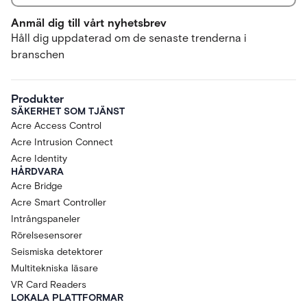
Anmäl dig till vårt nyhetsbrev
Håll dig uppdaterad om de senaste trenderna i
branschen
Produkter
SÄKERHET SOM TJÄNST
Acre Access Control
Acre Intrusion Connect
Acre Identity
HÅRDVARA
Acre Bridge
Acre Smart Controller
Intrångspaneler
Rörelsesensorer
Seismiska detektorer
Multitekniska läsare
VR Card Readers
LOKALA PLATTFORMAR