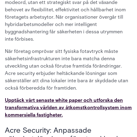
modeord, utan ett strategiskt svar på det växande
behovet av flexibilitet, effektivitet och hållbarhet inom
företagets arbetsytor. När organisationer övergår till
hybridarbetsmodeller och mer intelligent
byggnadshantering får säkerheten i dessa utrymmen
inte förbises.
När företag omprövar sitt fysiska fotavtryck måste
säkerhetsinfrastrukturen inte bara matcha denna
utveckling utan också förutse framtida förändringar.
Acre security erbjuder heltäckande lösningar som
säkerställer att dina lokaler inte bara är skyddade utan
också förberedda för framtiden.
Upptäck vårt senaste white paper och utforska den
transformativa världen av åtkomstkontrollsystem inom
kommersiella fastigheter.
Acre Security: Anpassade