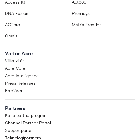
Access It!
Act365
DNA Fusion
Premisys
ACTpro
Matrix Frontier
Omnis
Varför Acre
Vilka vi är
Acre Core
Acre Intelligence
Press Releases
Karriärer
Partners
Kanalpartnerprogram
Channel Partner Portal
Supportportal
Teknologipartners