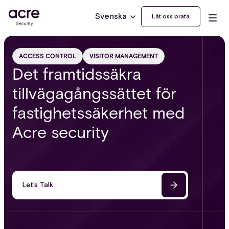
Svenska
Låt oss prata
ACCESS CONTROL
VISITOR MANAGEMENT
Det framtidssäkra
tillvägagångssättet för
fastighetssäkerhet med
Acre security
Let’s Talk