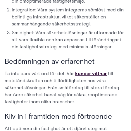
din omoptimerade fastighetsmiljö.
Integration: Våra system integreras sömlöst med din
befintliga infrastruktur, vilket säkerställer en
sammanhängande säkerhetsstrategi.
Smidighet: Våra säkerhetslösningar är utformade för
att vara flexibla och kan anpassas till förändringar i
din fastighetsstrategi med minimala störningar.
Bedömningen av erfarenhet
Ta inte bara vårt ord för det. Vår
kunder vittnar
till
motståndskraften och tillförlitligheten hos våra
säkerhetslösningar. Från småföretag till stora företag
har Acre säkerhet banat väg för säkra, reoptimerade
fastigheter inom olika branscher.
Kliv in i framtiden med förtroende
Att optimera din fastighet är ett djärvt steg mot