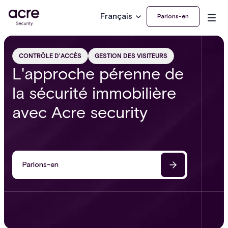
Français
Parlons-en
CONTRÔLE D'ACCÈS
GESTION DES VISITEURS
L'approche pérenne de
la sécurité immobilière
avec Acre security
Parlons-en