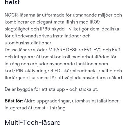
helst.
NGCR-läsarna är utformade för utmanande miljöer och
kombinerar en elegant metallfinish med IK09-
slagtålighet och IP65-skydd - vilket gör dem idealiska
för efterlevnadsdrivna installationer och
utomhusinstallationer.
Dessa läsare stöder MIFARE DESFire EV1, EV2 och EV3
och integrerar åtkomstkontroll med arbetsflöden för
intrång och erbjuder avancerade funktioner som
kort/PIN-aktivering, OLED-skärmfeedback i realtid och
flerfärgade ljusramar för att vägleda användarna säkert.
De är byggda för att stå upp - och sticka ut.
Bäst för:
Äldre uppgraderingar, utomhusinstallationer,
integrerad åtkomst + intrång
Multi-Tech-läsare