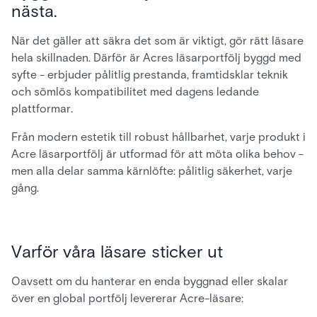
nästa.
När det gäller att säkra det som är viktigt, gör rätt läsare
hela skillnaden. Därför är Acres läsarportfölj byggd med
syfte - erbjuder pålitlig prestanda, framtidsklar teknik
och sömlös kompatibilitet med dagens ledande
plattformar.
Från modern estetik till robust hållbarhet, varje produkt i
Acre läsarportfölj är utformad för att möta olika behov -
men alla delar samma kärnlöfte: pålitlig säkerhet, varje
gång.
Varför våra läsare sticker ut
Oavsett om du hanterar en enda byggnad eller skalar
över en global portfölj levererar Acre-läsare: