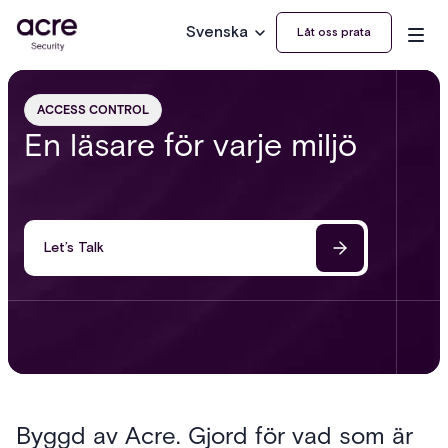
Svenska
Låt oss prata
ACCESS CONTROL
En läsare för varje miljö
Let’s Talk
Byggd av Acre. Gjord för vad som är