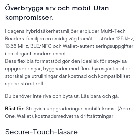
Överbrygga arv och mobil. Utan
kompromisser.
I dagens hybridsäkerhetsmiljöer erbjuder Multi-Tech
Readers-familjen en smidig väg framåt — stöder 125 kHz,
13,56 MHz, BLE/NFC och Wallet-autentiseringsuppgifter
i en elegant, modern enhet.
Dess flexibla formatstöd gör den idealisk för stegvisa
uppgraderingar, byggnader med flera hyresgäster eller
storskaliga utrullningar där kostnad och kompatibilitet
spelar störst roll.
Du behöver inte riva och byta ut. Läs bara och gå.
Bäst för:
Stegvisa uppgraderingar, mobilåtkomst (Acre
One, Wallet), kostnadsmedvetna driftsättningar
Secure-Touch-läsare