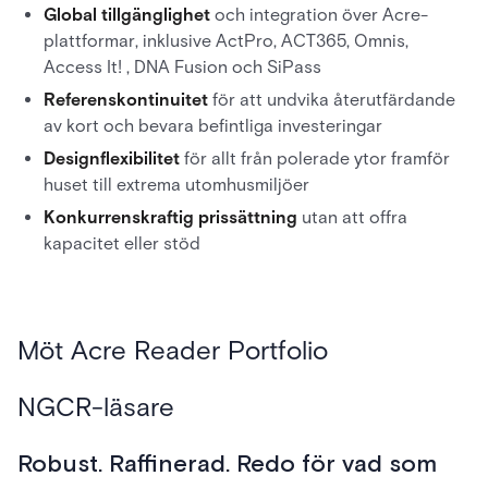
Global tillgänglighet
och integration över Acre-
plattformar, inklusive ActPro, ACT365, Omnis,
Access It! , DNA Fusion och SiPass
Referenskontinuitet
för att undvika återutfärdande
av kort och bevara befintliga investeringar
Designflexibilitet
för allt från polerade ytor framför
huset till extrema utomhusmiljöer
Konkurrenskraftig prissättning
utan att offra
kapacitet eller stöd
Möt Acre Reader Portfolio
NGCR-läsare
Robust. Raffinerad. Redo för vad som