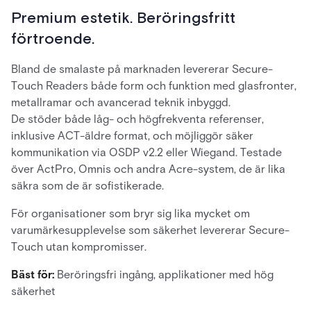
Premium estetik. Beröringsfritt
förtroende.
Bland de smalaste på marknaden levererar Secure-
Touch Readers både form och funktion med glasfronter,
metallramar och avancerad teknik inbyggd.
De stöder både låg- och högfrekventa referenser,
inklusive ACT-äldre format, och möjliggör säker
kommunikation via OSDP v2.2 eller Wiegand. Testade
över ActPro, Omnis och andra Acre-system, de är lika
säkra som de är sofistikerade.
För organisationer som bryr sig lika mycket om
varumärkesupplevelse som säkerhet levererar Secure-
Touch utan kompromisser.
Bäst för:
Beröringsfri ingång, applikationer med hög
säkerhet