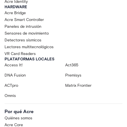
Acre Identity
HARDWARE
Acre Bridge
Acre Smart Controller
Paneles de intrusión
Sensores de movimiento
Detectores sísmicos
Lectores multitecnológicos
VR Card Readers
PLATAFORMAS LOCALES
Access It!
Act365
DNA Fusion
Premisys
ACTpro
Matrix Frontier
Omnis
Por qué Acre
Quiénes somos
Acre Core