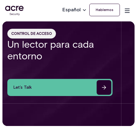
Español
Hablemos
CONTROL DE ACCESO
Un lector para cada
entorno
Let’s Talk