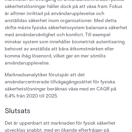
säkerhetslösningar håller dock på att växa fram. Fokus
är alltmer inriktad på användarupplevelse och
anställdas säkerhet inom organisationer. Med detta
skifte måste fysiska säkerhetssystem balansera säkerhet
med användarvänlighet och komfort. Till exempel
minskar system som innehåller biometrisk autentisering
behovet av anställda att bära åtkomstmärken eller
komma ihåg lösenord, vilket ger en mer sömlös
användarupplevelse.
Marknadsanalytiker förutspår att det
användarcentrerade tillvägagångssättet för fysiska
säkerhetslösningar beräknas växa med en CAGR på
6,4% från 2020 till 2025.
Slutsats
Det är uppenbart att marknaden för fysisk säkerhet
utvecklas snabbt, med en ökande efterfrågan på