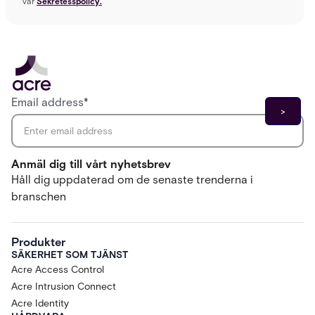
vår
Sekretesspolicy.
Email address
*
Anmäl dig till vårt nyhetsbrev
Håll dig uppdaterad om de senaste trenderna i
branschen
Produkter
SÄKERHET SOM TJÄNST
Acre Access Control
Acre Intrusion Connect
Acre Identity