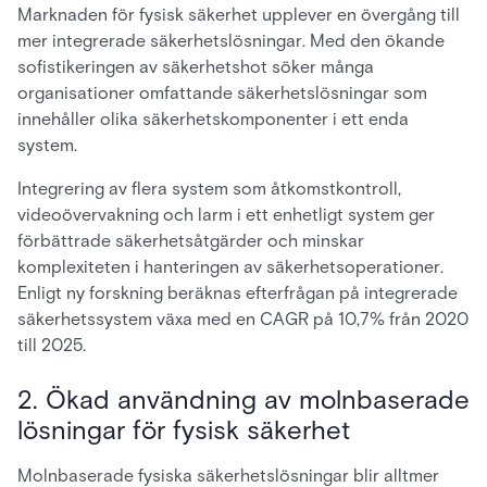
Marknaden för fysisk säkerhet upplever en övergång till
mer integrerade säkerhetslösningar. Med den ökande
sofistikeringen av säkerhetshot söker många
organisationer omfattande säkerhetslösningar som
innehåller olika säkerhetskomponenter i ett enda
system.
Integrering av flera system som åtkomstkontroll,
videoövervakning och larm i ett enhetligt system ger
förbättrade säkerhetsåtgärder och minskar
komplexiteten i hanteringen av säkerhetsoperationer.
Enligt ny forskning beräknas efterfrågan på integrerade
säkerhetssystem växa med en CAGR på 10,7% från 2020
till 2025.
2. Ökad användning av molnbaserade
lösningar för fysisk säkerhet
Molnbaserade fysiska säkerhetslösningar blir alltmer