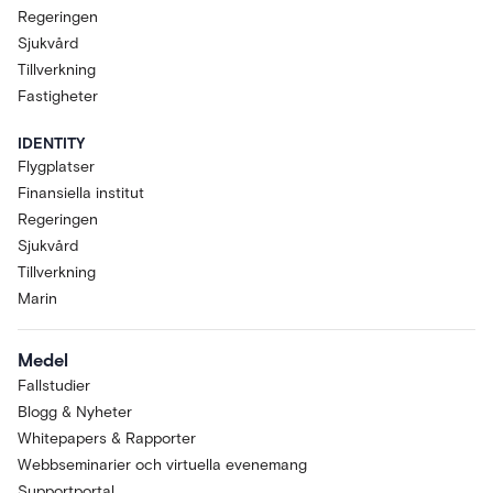
Regeringen
Sjukvård
Tillverkning
Fastigheter
IDENTITY
Flygplatser
Finansiella institut
Regeringen
Sjukvård
Tillverkning
Marin
Medel
Fallstudier
Blogg & Nyheter
Whitepapers & Rapporter
Webbseminarier och virtuella evenemang
Supportportal