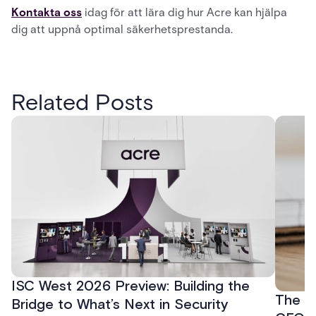
Kontakta oss
idag för att lära dig hur Acre kan hjälpa
dig att uppnå optimal säkerhetsprestanda.
Related Posts
ISC West 2026 Preview: Building the
The P
Bridge to What’s Next in Security