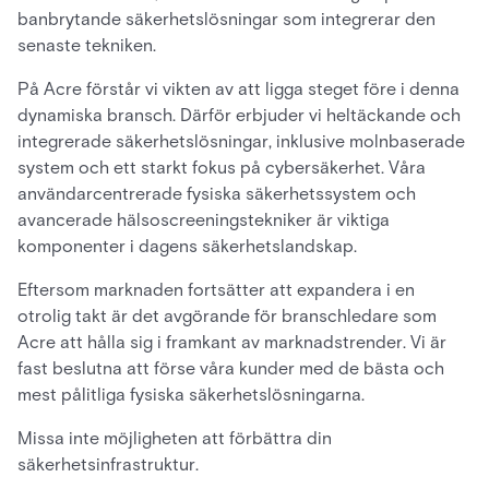
banbrytande säkerhetslösningar som integrerar den
senaste tekniken.
På Acre förstår vi vikten av att ligga steget före i denna
dynamiska bransch. Därför erbjuder vi heltäckande och
integrerade säkerhetslösningar, inklusive molnbaserade
system och ett starkt fokus på cybersäkerhet. Våra
användarcentrerade fysiska säkerhetssystem och
avancerade hälsoscreeningstekniker är viktiga
komponenter i dagens säkerhetslandskap.
Eftersom marknaden fortsätter att expandera i en
otrolig takt är det avgörande för branschledare som
Acre att hålla sig i framkant av marknadstrender. Vi är
fast beslutna att förse våra kunder med de bästa och
mest pålitliga fysiska säkerhetslösningarna.
Missa inte möjligheten att förbättra din
säkerhetsinfrastruktur.