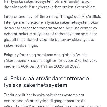
När fysiska säkerhetssystem blir mer anslutna och
digitaliserade blir cybersäkerhet ett kritiskt problem.
Integrationen av IoT (Internet of Things) och AI (Artificial
Intelligence) funktioner i fysiska säkerhetssystem ökar
deras sårbarhet för cyberattacker. Med incidenter av
cyberattacker mot fysiska säkerhetssystem som ökar
globalt finns det ett växande behov av säkra fysiska
säkerhetslösningar.
Enligt ny forskning beräknas den globala fysiska
säkerhetsmarknadens utgifter för cybersäkerhet växa
med en CAGR på 10,4% från 2020 till 2027.
4. Fokus på användarcentrerade
fysiska säkerhetssystem
Traditionellt har fysiska säkerhetssystem varit
centrerade på att skydda tillgångar snarare än
människor. En övergång till användarcentrerade fysiska