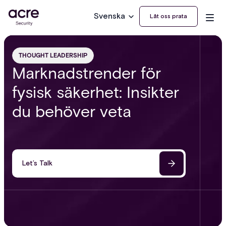
Svenska
Låt oss prata
THOUGHT LEADERSHIP
Marknadstrender för
fysisk säkerhet: Insikter
du behöver veta
Let’s Talk