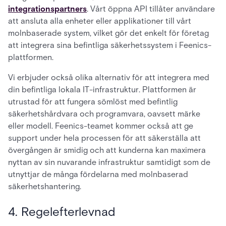
integrationspartners
. Vårt öppna API tillåter användare
att ansluta alla enheter eller applikationer till vårt
molnbaserade system, vilket gör det enkelt för företag
att integrera sina befintliga säkerhetssystem i Feenics-
plattformen.
Vi erbjuder också olika alternativ för att integrera med
din befintliga lokala IT-infrastruktur. Plattformen är
utrustad för att fungera sömlöst med befintlig
säkerhetshårdvara och programvara, oavsett märke
eller modell. Feenics-teamet kommer också att ge
support under hela processen för att säkerställa att
övergången är smidig och att kunderna kan maximera
nyttan av sin nuvarande infrastruktur samtidigt som de
utnyttjar de många fördelarna med molnbaserad
säkerhetshantering.
4. Regelefterlevnad