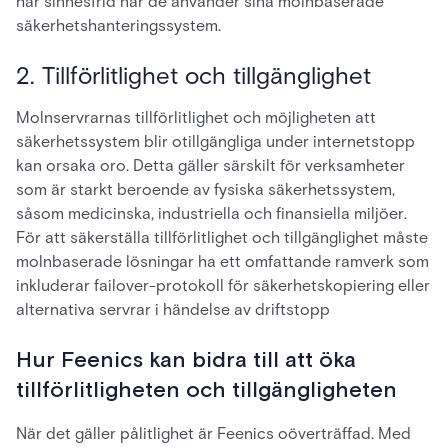
har sinnesfrid när de använder sina molnbaserade
säkerhetshanteringssystem.
2. Tillförlitlighet och tillgänglighet
Molnservrarnas tillförlitlighet och möjligheten att
säkerhetssystem blir otillgängliga under internetstopp
kan orsaka oro. Detta gäller särskilt för verksamheter
som är starkt beroende av fysiska säkerhetssystem,
såsom medicinska, industriella och finansiella miljöer.
För att säkerställa tillförlitlighet och tillgänglighet måste
molnbaserade lösningar ha ett omfattande ramverk som
inkluderar failover-protokoll för säkerhetskopiering eller
alternativa servrar i händelse av driftstopp
Hur Feenics kan bidra till att öka
tillförlitligheten och tillgängligheten
När det gäller pålitlighet är Feenics oöverträffad. Med