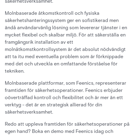
säkerhetsverksamhet.
Molnbaserade åtkomstkontroll och fysiska
säkerhetshanteringssystem ger en sofistikerad men
ändå användarvänlig lösning som levererar tjänster i en
mycket flexibel och skalbar miljö. För att säkerställa en
framgångsrik installation av ett
molnåtkomstkontrollsystem är det absolut nödvändigt
att ta itu med eventuella problem som är förknippade
med det och utveckla en omfattande förståelse för
tekniken.
Molnbaserade plattformar, som Feenics, representerar
framtiden för säkerhetsoperationer. Feenics erbjuder
oöverträffad kontroll och flexibilitet och är mer än ett
verktyg - det är en strategisk allierad för din
säkerhetsverksamhet.
Redo att uppleva framtiden för säkerhetsoperationer på
egen hand? Boka en demo med Feenics idag och