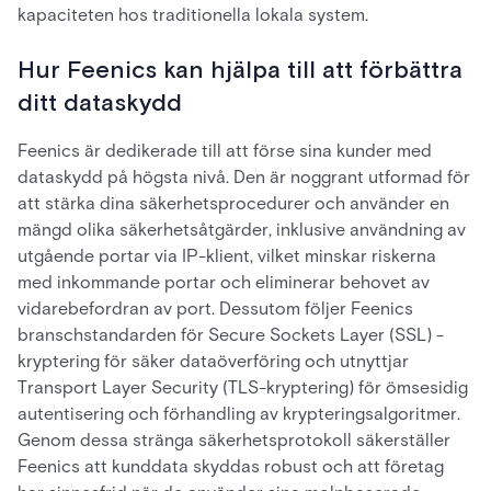
kapaciteten hos traditionella lokala system.
Hur Feenics kan hjälpa till att förbättra
ditt dataskydd
Feenics är dedikerade till att förse sina kunder med
dataskydd på högsta nivå. Den är noggrant utformad för
att stärka dina säkerhetsprocedurer och använder en
mängd olika säkerhetsåtgärder, inklusive användning av
utgående portar via IP-klient, vilket minskar riskerna
med inkommande portar och eliminerar behovet av
vidarebefordran av port. Dessutom följer Feenics
branschstandarden för Secure Sockets Layer (SSL) -
kryptering för säker dataöverföring och utnyttjar
Transport Layer Security (TLS-kryptering) för ömsesidig
autentisering och förhandling av krypteringsalgoritmer.
Genom dessa stränga säkerhetsprotokoll säkerställer
Feenics att kunddata skyddas robust och att företag