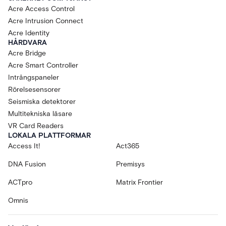
Acre Access Control
Acre Intrusion Connect
Acre Identity
HÅRDVARA
Acre Bridge
Acre Smart Controller
Intrångspaneler
Rörelsesensorer
Seismiska detektorer
Multitekniska läsare
VR Card Readers
LOKALA PLATTFORMAR
Access It!
Act365
DNA Fusion
Premisys
ACTpro
Matrix Frontier
Omnis