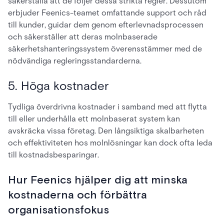
säkerställa att de följer dessa strikta regler. Dessutom
erbjuder Feenics-teamet omfattande support och råd
till kunder, guidar dem genom efterlevnadsprocessen
och säkerställer att deras molnbaserade
säkerhetshanteringssystem överensstämmer med de
nödvändiga regleringsstandarderna.
5. Höga kostnader
Tydliga överdrivna kostnader i samband med att flytta
till eller underhålla ett molnbaserat system kan
avskräcka vissa företag. Den långsiktiga skalbarheten
och effektiviteten hos molnlösningar kan dock ofta leda
till kostnadsbesparingar.
Hur Feenics hjälper dig att minska
kostnaderna och förbättra
organisationsfokus