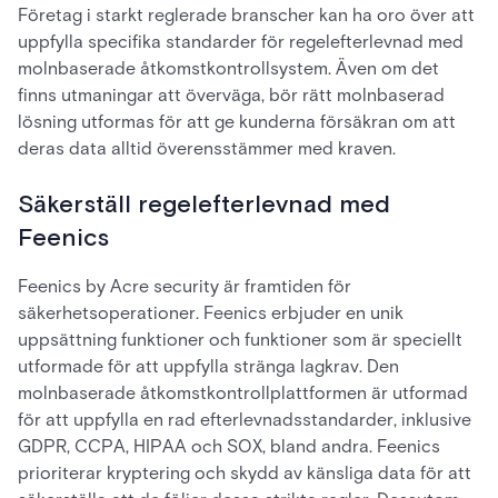
Företag i starkt reglerade branscher kan ha oro över att
uppfylla specifika standarder för regelefterlevnad med
molnbaserade åtkomstkontrollsystem. Även om det
finns utmaningar att överväga, bör rätt molnbaserad
lösning utformas för att ge kunderna försäkran om att
deras data alltid överensstämmer med kraven.
Säkerställ regelefterlevnad med
Feenics
Feenics by Acre security är framtiden för
säkerhetsoperationer. Feenics erbjuder en unik
uppsättning funktioner och funktioner som är speciellt
utformade för att uppfylla stränga lagkrav. Den
molnbaserade åtkomstkontrollplattformen är utformad
för att uppfylla en rad efterlevnadsstandarder, inklusive
GDPR, CCPA, HIPAA och SOX, bland andra. Feenics
prioriterar kryptering och skydd av känsliga data för att