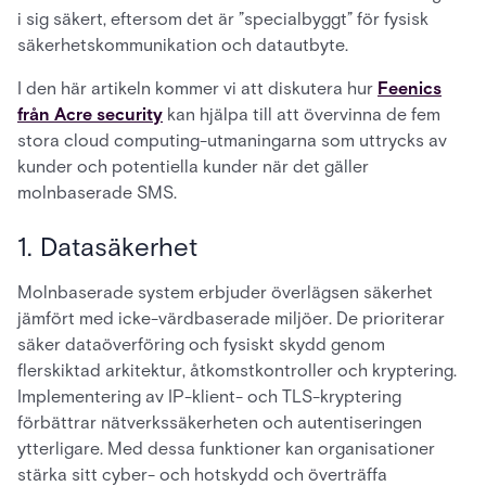
i sig säkert, eftersom det är ”specialbyggt” för fysisk
säkerhetskommunikation och datautbyte.
I den här artikeln kommer vi att diskutera hur
Feenics
från Acre security
kan hjälpa till att övervinna de fem
stora cloud computing-utmaningarna som uttrycks av
kunder och potentiella kunder när det gäller
molnbaserade SMS.
1. Datasäkerhet
Molnbaserade system erbjuder överlägsen säkerhet
jämfört med icke-värdbaserade miljöer. De prioriterar
säker dataöverföring och fysiskt skydd genom
flerskiktad arkitektur, åtkomstkontroller och kryptering.
Implementering av IP-klient- och TLS-kryptering
förbättrar nätverkssäkerheten och autentiseringen
ytterligare. Med dessa funktioner kan organisationer
stärka sitt cyber- och hotskydd och överträffa