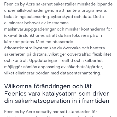
Feenics by Acre säkerhet säkerställer minskade löpande
underhållskostnader genom att hantera programvara,
belastningsbalansering, cyberskydd och data. Detta
eliminerar behovet av kostsamma
maskinvaruuppgraderingar och minskar kostnaderna för
icke-affärsfunktioner, så att du kan fokusera på din
kärnkompetens. Med molnbaserade
åtkomstkontrollsystem kan du övervaka och hantera
säkerheten på distans, vilket ger oöverträffad flexibilitet
och kontroll. Uppdateringar i realtid och skalbarhet
möjliggör sömlös anpassning av säkerhetsåtgärder,
vilket eliminerar bördan med datacenterhantering.
Välkomna förändringen och låt
Feenics vara katalysatorn som driver
din säkerhetsoperation in i framtiden
Feenics by Acre security har satt standarden för