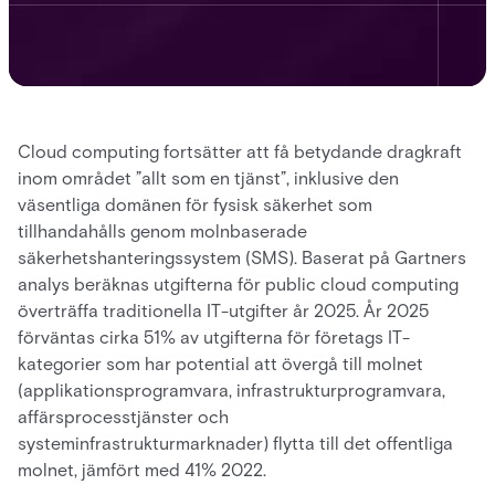
Cloud computing fortsätter att få betydande dragkraft
inom området ”allt som en tjänst”, inklusive den
väsentliga domänen för fysisk säkerhet som
tillhandahålls genom molnbaserade
säkerhetshanteringssystem (SMS). Baserat på Gartners
analys beräknas utgifterna för public cloud computing
överträffa traditionella IT-utgifter år 2025. År 2025
förväntas cirka 51% av utgifterna för företags IT-
kategorier som har potential att övergå till molnet
(applikationsprogramvara, infrastrukturprogramvara,
affärsprocesstjänster och
systeminfrastrukturmarknader) flytta till det offentliga
molnet, jämfört med 41% 2022.