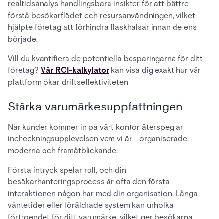
realtidsanalys handlingsbara insikter för att bättre
förstå besökarflödet och resursanvändningen, vilket
hjälpte företag att förhindra flaskhalsar innan de ens
började.
Vill du kvantifiera de potentiella besparingarna för ditt
företag?
Vår ROI-kalkylator
kan visa dig exakt hur vår
plattform ökar driftseffektiviteten
Stärka varumärkesuppfattningen
När kunder kommer in på vårt kontor återspeglar
incheckningsupplevelsen vem vi är - organiserade,
moderna och framåtblickande.
Första intryck spelar roll, och din
besökarhanteringsprocess är ofta den första
interaktionen någon har med din organisation. Långa
väntetider eller föråldrade system kan urholka
förtroendet för ditt varumärke, vilket ger besökarna