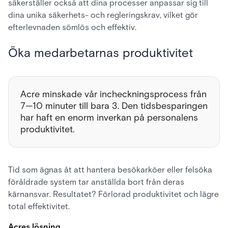
säkerställer också att dina processer anpassar sig till
dina unika säkerhets- och regleringskrav, vilket gör
efterlevnaden sömlös och effektiv.
Öka medarbetarnas produktivitet
Acre minskade vår incheckningsprocess från
7—10 minuter till bara 3. Den tidsbesparingen
har haft en enorm inverkan på personalens
produktivitet.
Tid som ägnas åt att hantera besökarköer eller felsöka
föråldrade system tar anställda bort från deras
kärnansvar. Resultatet? Förlorad produktivitet och lägre
total effektivitet.
Acres lösning