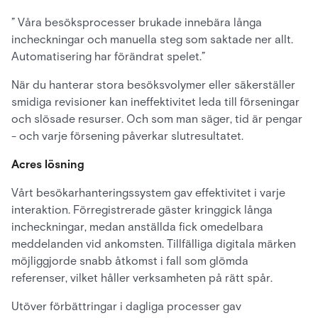
” Våra besöksprocesser brukade innebära långa
incheckningar och manuella steg som saktade ner allt.
Automatisering har förändrat spelet.”
När du hanterar stora besöksvolymer eller säkerställer
smidiga revisioner kan ineffektivitet leda till förseningar
och slösade resurser. Och som man säger, tid är pengar
- och varje försening påverkar slutresultatet.
Acres lösning
Vårt besökarhanteringssystem gav effektivitet i varje
interaktion. Förregistrerade gäster kringgick långa
incheckningar, medan anställda fick omedelbara
meddelanden vid ankomsten. Tillfälliga digitala märken
möjliggjorde snabb åtkomst i fall som glömda
referenser, vilket håller verksamheten på rätt spår.
Utöver förbättringar i dagliga processer gav