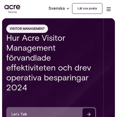
Svenska
Låt oss prata
VISITOR MANAGEMENT
Hur Acre Visitor
Management
förvandlade
effektiviteten och drev
operativa besparingar
2024
Let’s Talk