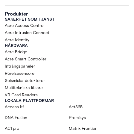
Produkter
SÄKERHET SOM TJÄNST
Acre Access Control
Acre Intrusion Connect
Acre Identity
HÅRDVARA
Acre Bridge
Acre Smart Controller
Intrångspaneler
Rörelsesensorer
Seismiska detektorer
Multitekniska läsare
VR Card Readers
LOKALA PLATTFORMAR
Access It!
Act365
DNA Fusion
Premisys
ACTpro
Matrix Frontier