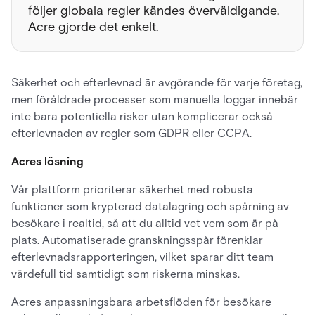
följer globala regler kändes överväldigande.
Acre gjorde det enkelt.
Säkerhet och efterlevnad är avgörande för varje företag,
men föråldrade processer som manuella loggar innebär
inte bara potentiella risker utan komplicerar också
efterlevnaden av regler som GDPR eller CCPA.
Acres lösning
Vår plattform prioriterar säkerhet med robusta
funktioner som krypterad datalagring och spårning av
besökare i realtid, så att du alltid vet vem som är på
plats. Automatiserade granskningsspår förenklar
efterlevnadsrapporteringen, vilket sparar ditt team
värdefull tid samtidigt som riskerna minskas.
Acres anpassningsbara arbetsflöden för besökare