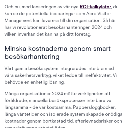
Och nu, med lanseringen av vår nya
ROI-kalkylator
, du
kan se de potentiella besparingar som Acre Visitor
Management kan leverera till din organisation. Så här
har vi revolutionerat besökarhanteringen 2024 och
vilken inverkan det kan ha på ditt företag.
Minska kostnaderna genom smart
besökarhantering
Vårt gamla besökssystem integrerades inte bra med
våra säkerhetsverktyg, vilket ledde till ineffektivitet. Vi
behövde en enhetlig lösning.
Många organisationer 2024 mötte verkligheten att
föråldrade, manuella besöksprocesser inte bara var
långsamma - de var kostsamma. Pappersloggböcker,
långa väntetider och isolerade system skapade onödiga
kostnader genom bortkastad tid, efterlevnadsrisker och
resurskrävande arbetsflöden.