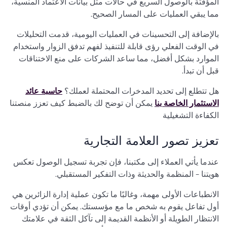
المؤقتة بالوصول السريع في حالات مثل بيانات الاعتماد المنسية،
مما يبقي العمليات على المسار الصحيح.
بالإضافة إلى التحسينات في العمليات اليومية، قدمت التحليلات
في الوقت الفعلي رؤى قابلة للتنفيذ لفهم تدفق الزوار واستخدام
الموارد بشكل أفضل، مما ساعد الشركات على منع الاختناقات
قبل أن تبدأ.
هل تتطلع إلى تحديد المدخرات المحتملة لعملك؟
حاسبة عائد
الاستثمار الخاصة بنا
يمكن أن توضح لك بالضبط كيف تعزز منصتنا
الكفاءة التشغيلية
تعزيز تصور العلامة التجارية
عندما يأتي العملاء إلى مكتبنا، فإن تجربة تسجيل الوصول تعكس
هويتنا - المنظمة والحديثة وذات التفكير المستقبلي.
الانطباعات الأولى مهمة، وغالبًا ما تكون عملية إدارة الزائرين هي
أول تفاعل يقوم به شخص ما مع مؤسستك. يمكن أن تؤدي أوقات
الانتظار الطويلة أو الأنظمة القديمة إلى تآكل الثقة في علامتك