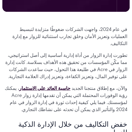
في عام 2024، واجهت الشركات ضغوطًا متزايدة لتبسيط
العمليات وتعزيز الأمان وخلق تجارب استثنائية للزوار مع إدارة
التكاليف.
تطورت إدارة الزوار من أداة إدارية أساسية إلى أصل استراتيجي،
مما مكّن المؤسسات من تحقيق هذه الأهداف بسلاسة. كانت إدارة
الزوار في Acre في طليعة هذا التحول، حيث ساعدت الشركات
على توفير المال، وتعزيز الكفاءة، وتعزيز إدراك العلامة التجارية.
والآن، مع إطلاق منتجنا الجديد
حاسبة العائد على الاستثمار
، يمكنك
رؤية الوفورات المحتملة التي يمكن أن تقدمها إدارة زوار Acre
لمؤسستك. فيما يلي كيفية إحداث ثورة في إدارة الزوار في عام
2024 والتأثير الذي يمكن أن تحدثه على نشاطك التجاري.
خفض التكاليف من خلال الإدارة الذكية