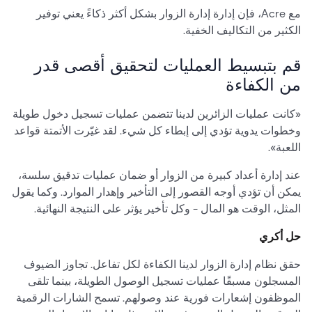
مع Acre، فإن إدارة إدارة الزوار بشكل أكثر ذكاءً يعني توفير
الكثير من التكاليف الخفية.
قم بتبسيط العمليات لتحقيق أقصى قدر
من الكفاءة
«كانت عمليات الزائرين لدينا تتضمن عمليات تسجيل دخول طويلة
وخطوات يدوية تؤدي إلى إبطاء كل شيء. لقد غيّرت الأتمتة قواعد
اللعبة».
عند إدارة أعداد كبيرة من الزوار أو ضمان عمليات تدقيق سلسة،
يمكن أن تؤدي أوجه القصور إلى التأخير وإهدار الموارد. وكما يقول
المثل، الوقت هو المال - وكل تأخير يؤثر على النتيجة النهائية.
حل أكري
حقق نظام إدارة الزوار لدينا الكفاءة لكل تفاعل. تجاوز الضيوف
المسجلون مسبقًا عمليات تسجيل الوصول الطويلة، بينما تلقى
الموظفون إشعارات فورية عند وصولهم. تسمح الشارات الرقمية