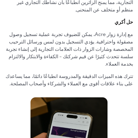
التجارية، مما يمنح الزائرين انطباعًا بأن نشاطك التجاري غير
منظم أو متخلف عن المنحنى.
حل أكري
مع إدارة زوار Acre، يمكن للضيوف تجربة عملية تسجيل وصول
مصقولة واحترافية. يؤدي التسجيل بدون لمس ورسائل الترحيب
المخصصة وشارات الزوار ذات العلامات التجارية إلى إنشاء تجربة
سلسة تتحدث كثيرًا عن قيم شركتك - الكفاءة والابتكار والالتزام
بخدمة العملاء.
تترك هذه الميزات الدقيقة والمدروسة انطباعًا دائمًا، مما يساعدك
على بناء علاقات أقوى مع العملاء والشركاء وأصحاب المصلحة.