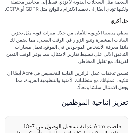
القديمة مثل السجلات اليدوية لا تؤدي فقط إلى مخاطر محتملة
ولكنها تؤدي أيضًا إلى تعقيد الالتزام باللوائح مثل GDPR أو CCPA.
حل أكري
تعطي منصتنا الأولوية للأمان من خلال ميزات قوية مثل تخزين
البيانات المشفرة وتتبع الزوار في الوقت الفعلي، مما يضمن لك
دائمًا معرفة الأشخاص الموجودين في الموقع. تعمل مسارات
التدقيق الآلي على تبسيط تقارير الامتثال، مما يوفر الوقت الثمين
لفريقك مع تقليل المخاطر.
تضمن تدفقات عمل الزائرين القابلة للتخصيص في Acre أيضًا أن
تتكيف عملياتك مع متطلباتك الأمنية والتنظيمية الفريدة، مما
يجعل الامتثال سلسًا وفعالًا.
تعزيز إنتاجية الموظفين
قلصت Acre عملية تسجيل الوصول من 7-10