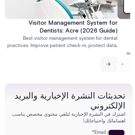
Visitor Management System for
Dentists: Acre (2026 Guide)
Best visitor management system for dental
practices. Improve patient check-in, protect data,
and streamline front desk operations.
man
securi
separ
تحديثات النشرة الإخبارية والبريد
الإلكتروني
اشترك في النشرة الإخبارية لتلقي محتوى مخصص يناسب
اهتماماتك واحتياجاتك!
*
Email address