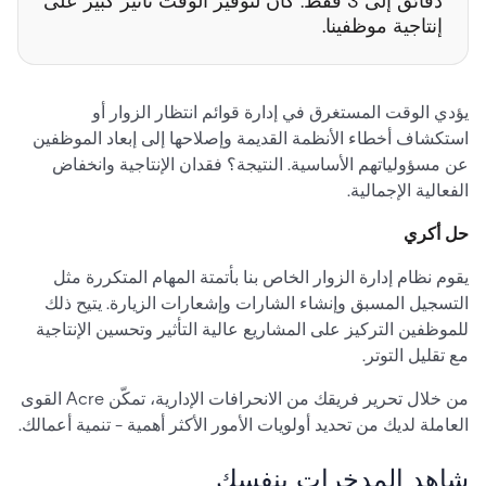
دقائق إلى 3 فقط. كان لتوفير الوقت تأثير كبير على
إنتاجية موظفينا.
يؤدي الوقت المستغرق في إدارة قوائم انتظار الزوار أو
استكشاف أخطاء الأنظمة القديمة وإصلاحها إلى إبعاد الموظفين
عن مسؤولياتهم الأساسية. النتيجة؟ فقدان الإنتاجية وانخفاض
الفعالية الإجمالية.
حل أكري
يقوم نظام إدارة الزوار الخاص بنا بأتمتة المهام المتكررة مثل
التسجيل المسبق وإنشاء الشارات وإشعارات الزيارة. يتيح ذلك
للموظفين التركيز على المشاريع عالية التأثير وتحسين الإنتاجية
مع تقليل التوتر.
من خلال تحرير فريقك من الانحرافات الإدارية، تمكّن Acre القوى
العاملة لديك من تحديد أولويات الأمور الأكثر أهمية - تنمية أعمالك.
شاهد المدخرات بنفسك