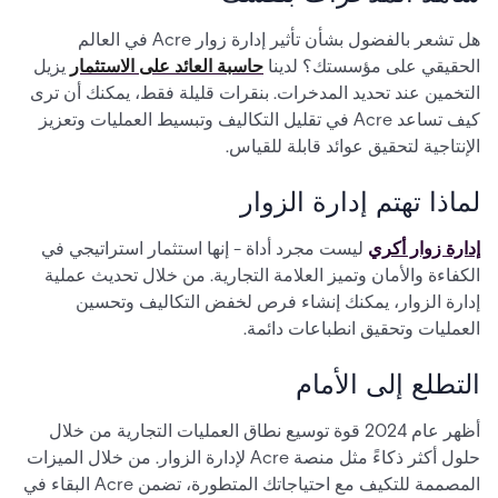
هل تشعر بالفضول بشأن تأثير إدارة زوار Acre في العالم
الحقيقي على مؤسستك؟ لدينا
حاسبة العائد على الاستثمار
يزيل
التخمين عند تحديد المدخرات. بنقرات قليلة فقط، يمكنك أن ترى
كيف تساعد Acre في تقليل التكاليف وتبسيط العمليات وتعزيز
الإنتاجية لتحقيق عوائد قابلة للقياس.
لماذا تهتم إدارة الزوار
إدارة زوار أكري
ليست مجرد أداة - إنها استثمار استراتيجي في
الكفاءة والأمان وتميز العلامة التجارية. من خلال تحديث عملية
إدارة الزوار، يمكنك إنشاء فرص لخفض التكاليف وتحسين
العمليات وتحقيق انطباعات دائمة.
التطلع إلى الأمام
أظهر عام 2024 قوة توسيع نطاق العمليات التجارية من خلال
حلول أكثر ذكاءً مثل منصة Acre لإدارة الزوار. من خلال الميزات
المصممة للتكيف مع احتياجاتك المتطورة، تضمن Acre البقاء في