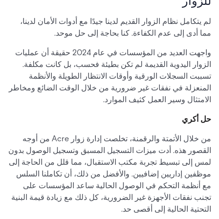
للزوار
لم يتكامل نظام الزوار القديم لدينا جيدًا مع أدوات الأمان لدينا،
مما أدى إلى عدم الكفاءة. كنا بحاجة إلى حل موحد.
واجهت العديد من المؤسسات في عام 2024 حقيقة أن عمليات
الزوار اليدوية القديمة لم تكن بطيئة فحسب، بل كانت مكلفة.
تسببت السجلات الورقية وأوقات الانتظار الطويلة والأنظمة
المنعزلة في نفقات غير ضرورية من خلال الوقت الضائع ومخاطر
الامتثال وسير العمل كثيف الموارد.
حل أكري
من خلال الأتمتة والرقمنة، تخلصت إدارة زوار Acre من أوجه
القصور هذه. أدت ميزات التسجيل المسبق وتسجيل الوصول بدون
لمس إلى تبسيط تجربة مكتب الاستقبال، مما قلل من الحاجة إلى
موظفين إداريين إضافيين. والأفضل من ذلك، أن تكاملنا السلس
مع أنظمة التحكم في الوصول الحالية ساعد المؤسسات على
تجنب نفقات الأجهزة غير الضرورية، كل ذلك مع زيادة قيمة البنية
التحتية الحالية إلى أقصى حد.