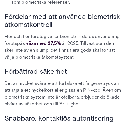
som biometriska referenser.
Fördelar med att använda biometrisk
åtkomstkontroll
Fler och fler företag väljer biometri - deras användning
förutspås
växa med 37,5%
år 2025. Tillväxt som den
sker inte av en slump, det finns flera goda skäl för att
välja biometriska åtkomstsystem:
Förbättrad säkerhet
Det är mycket svårare att förfalska ett fingeravtryck än
att stjäla ett nyckelkort eller gissa en PIN-kod. Även om
biometriska system inte är ofelbara, erbjuder de ökade
nivåer av säkerhet och tillförlitlighet.
Snabbare, kontaktlös autentisering