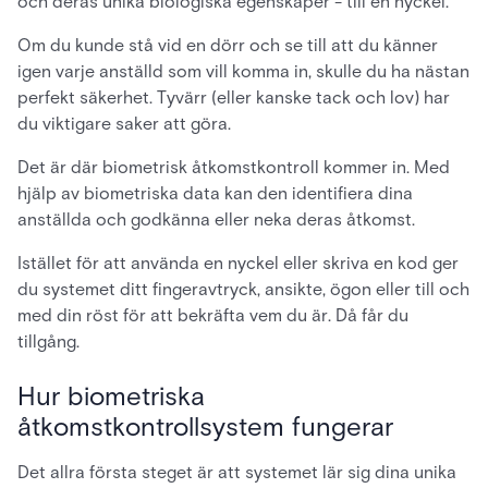
och deras unika biologiska egenskaper - till en nyckel.
Om du kunde stå vid en dörr och se till att du känner
igen varje anställd som vill komma in, skulle du ha nästan
perfekt säkerhet. Tyvärr (eller kanske tack och lov) har
du viktigare saker att göra.
Det är där biometrisk åtkomstkontroll kommer in. Med
hjälp av biometriska data kan den identifiera dina
anställda och godkänna eller neka deras åtkomst.
Istället för att använda en nyckel eller skriva en kod ger
du systemet ditt fingeravtryck, ansikte, ögon eller till och
med din röst för att bekräfta vem du är. Då får du
tillgång.
Hur biometriska
åtkomstkontrollsystem fungerar
Det allra första steget är att systemet lär sig dina unika