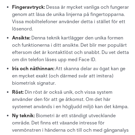
Fingeravtryck:
Dessa är mycket vanliga och fungerar
genom att läsa de unika linjerna på fingertopparna.
Vissa mobiltelefoner använder detta i stället för ett
lösenord.
Ansikte:
Denna teknik kartlägger den unika formen
och funktionerna i ditt ansikte. Det blir mer populärt
eftersom det är kontaktlöst och snabbt. Du vet detta
om din telefon låses upp med Face ID.
Iris och näthinnan:
Att skanna delar av ögat kan ge
en mycket exakt (och därmed svår att imitera)
biometrisk signatur.
Röst:
Din röst är också unik, och vissa system
använder den för att ge åtkomst. Om det här
systemet används i en högljudd miljö kan det kämpa.
Ny teknik:
Biometri är ett ständigt utvecklande
område. Det finns ett växande intresse för
venmönstren i händerna och till och med gånganalys