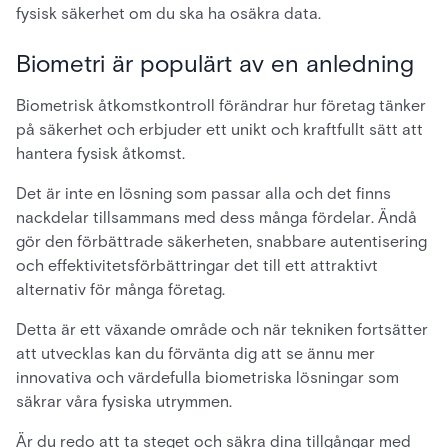
fysisk säkerhet om du ska ha osäkra data.
Biometri är populärt av en anledning
Biometrisk åtkomstkontroll förändrar hur företag tänker
på säkerhet och erbjuder ett unikt och kraftfullt sätt att
hantera fysisk åtkomst.
Det är inte en lösning som passar alla och det finns
nackdelar tillsammans med dess många fördelar. Ändå
gör den förbättrade säkerheten, snabbare autentisering
och effektivitetsförbättringar det till ett attraktivt
alternativ för många företag.
Detta är ett växande område och när tekniken fortsätter
att utvecklas kan du förvänta dig att se ännu mer
innovativa och värdefulla biometriska lösningar som
säkrar våra fysiska utrymmen.
Är du redo att ta steget och säkra dina tillgångar med