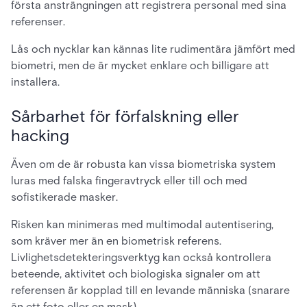
första ansträngningen att registrera personal med sina
referenser.
Lås och nycklar kan kännas lite rudimentära jämfört med
biometri, men de är mycket enklare och billigare att
installera.
Sårbarhet för förfalskning eller
hacking
Även om de är robusta kan vissa biometriska system
luras med falska fingeravtryck eller till och med
sofistikerade masker.
Risken kan minimeras med multimodal autentisering,
som kräver mer än en biometrisk referens.
Livlighetsdetekteringsverktyg kan också kontrollera
beteende, aktivitet och biologiska signaler om att
referensen är kopplad till en levande människa (snarare
än ett foto eller en mask).