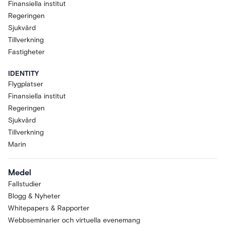
Finansiella institut
Regeringen
Sjukvård
Tillverkning
Fastigheter
IDENTITY
Flygplatser
Finansiella institut
Regeringen
Sjukvård
Tillverkning
Marin
Medel
Fallstudier
Blogg & Nyheter
Whitepapers & Rapporter
Webbseminarier och virtuella evenemang