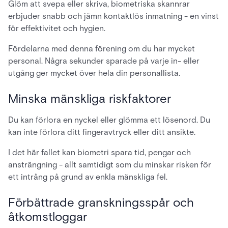
Glöm att svepa eller skriva, biometriska skannrar
erbjuder snabb och jämn kontaktlös inmatning - en vinst
för effektivitet och hygien.
Fördelarna med denna förening om du har mycket
personal. Några sekunder sparade på varje in- eller
utgång ger mycket över hela din personallista.
Minska mänskliga riskfaktorer
Du kan förlora en nyckel eller glömma ett lösenord. Du
kan inte förlora ditt fingeravtryck eller ditt ansikte.
I det här fallet kan biometri spara tid, pengar och
ansträngning - allt samtidigt som du minskar risken för
ett intrång på grund av enkla mänskliga fel.
Förbättrade granskningsspår och
åtkomstloggar