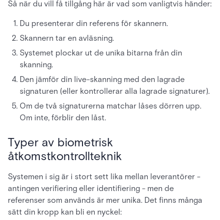
Så när du vill få tillgång här är vad som vanligtvis händer:
Du presenterar din referens för skannern.
Skannern tar en avläsning.
Systemet plockar ut de unika bitarna från din
skanning.
Den jämför din live-skanning med den lagrade
signaturen (eller kontrollerar alla lagrade signaturer).
Om de två signaturerna matchar låses dörren upp.
Om inte, förblir den låst.
Typer av biometrisk
åtkomstkontrollteknik
Systemen i sig är i stort sett lika mellan leverantörer -
antingen verifiering eller identifiering - men de
referenser som används är mer unika. Det finns många
sätt din kropp kan bli en nyckel: