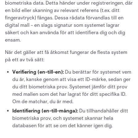
biometriska data. Detta händer under registreringen, där
en bild eller skanning av relevant referens (t.ex. ditt
fingeravtryck) fångas. Dessa rådata förvandlas till en
digital mall - en slags signatur som systemet lagrar
säkert och kan använda för att identifiera dig och dig
ensam.
När det gäller att få åtkomst fungerar de flesta system
på ett av två sätt:
Verifiering (en-till-en):
Du berättar för systemet vem
du är, kanske genom att visa ett ID-märke, sedan ger
du ditt biometriska prov. Systemet jämför ditt prov
med mallen som det har lagrat för ditt specifika ID.
Om de matchar, du är med.
Identifiering (en-till-många):
Du tillhandahåller ditt
biometriska prov, och systemet skannar hela
databasen för att se om det känner igen dig.