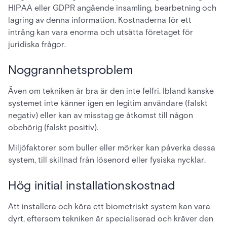
HIPAA eller GDPR angående insamling, bearbetning och
lagring av denna information. Kostnaderna för ett
intrång kan vara enorma och utsätta företaget för
juridiska frågor.
Noggrannhetsproblem
Även om tekniken är bra är den inte felfri. Ibland kanske
systemet inte känner igen en legitim användare (falskt
negativ) eller kan av misstag ge åtkomst till någon
obehörig (falskt positiv).
Miljöfaktorer som buller eller mörker kan påverka dessa
system, till skillnad från lösenord eller fysiska nycklar.
Hög initial installationskostnad
Att installera och köra ett biometriskt system kan vara
dyrt, eftersom tekniken är specialiserad och kräver den