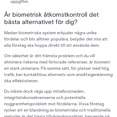
uppgifter.
Är biometrisk åtkomstkontroll det
bästa alternativet för dig?
Medan biometriska system erbjuder några unika
fördelar och blir alltmer populära, betyder det inte att
alla företag ska hoppa direkt till att använda dem.
Om säkerhet är ditt främsta problem och du vill
eliminera riskerna med förlorade referenser, är biometri
en stark utmanare. På samma sätt, för platser med hög
trafik, kan kontaktlösa alternativ som ansiktsigenkänning
öka effektiviteten.
Du måste dock väga upp initialkostnaden,
integritetskonsekvenserna och potentiella
noggrannhetsproblem mot fördelarna. Vissa företag
tycker att en blandning av biometriska och traditionella
metoder är det bästa tillvägagångssättet, beroende på