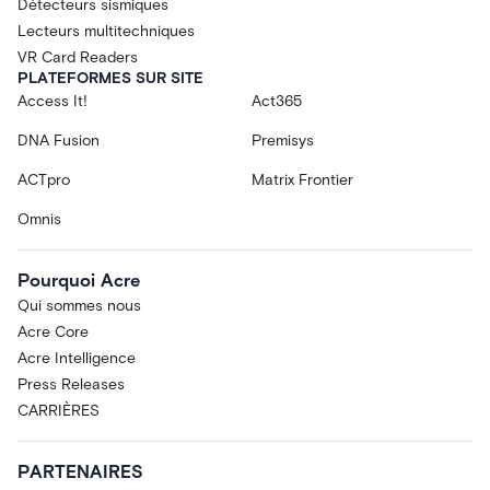
Détecteurs sismiques
Lecteurs multitechniques
VR Card Readers
PLATEFORMES SUR SITE
Access It!
Act365
DNA Fusion
Premisys
ACTpro
Matrix Frontier
Omnis
Pourquoi Acre
Qui sommes nous
Acre Core
Acre Intelligence
Press Releases
CARRIÈRES
PARTENAIRES