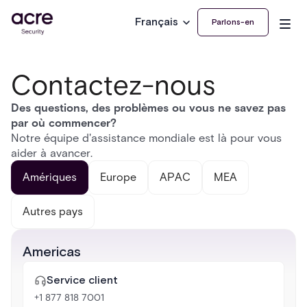
Français
Parlons-en
Contactez-nous
Des questions, des problèmes ou vous ne savez pas
par où commencer?
Notre équipe d'assistance mondiale est là pour vous
aider à avancer.
Amériques
Europe
APAC
MEA
Autres pays
Americas
Service client
+1 877 818 7001