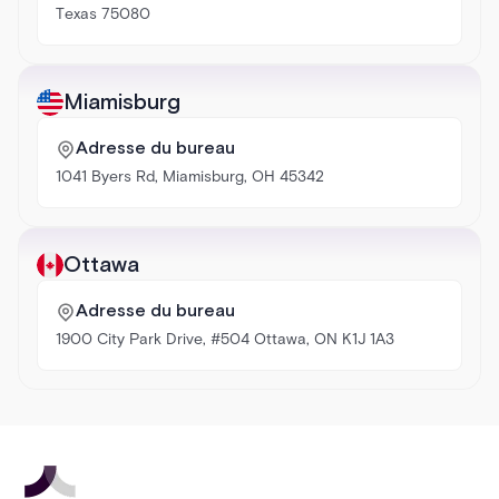
Texas 75080
Miamisburg
Adresse du bureau
1041 Byers Rd, Miamisburg, OH 45342
Ottawa
Adresse du bureau
1900 City Park Drive, #504 Ottawa, ON K1J 1A3