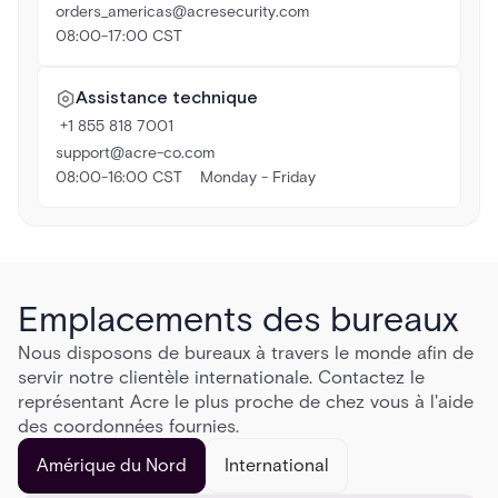
orders_americas@acresecurity.com
08:00-17:00 CST
Assistance technique
+1 855 818 7001
support@acre-co.com
08:00-16:00 CST Monday - Friday
Emplacements des bureaux
Nous disposons de bureaux à travers le monde afin de
servir notre clientèle internationale. Contactez le
représentant Acre le plus proche de chez vous à l'aide
des coordonnées fournies.
Amérique du Nord
International