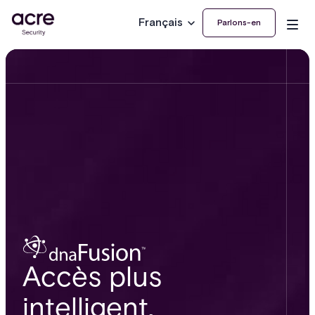
Français
Parlons-en
Accès plus
intelligent.