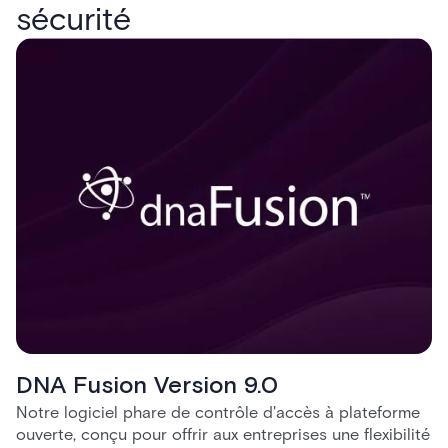
sécurité
DNA Fusion Version 9.0
Notre logiciel phare de contrôle d'accès à plateforme
ouverte, conçu pour offrir aux entreprises une flexibilité