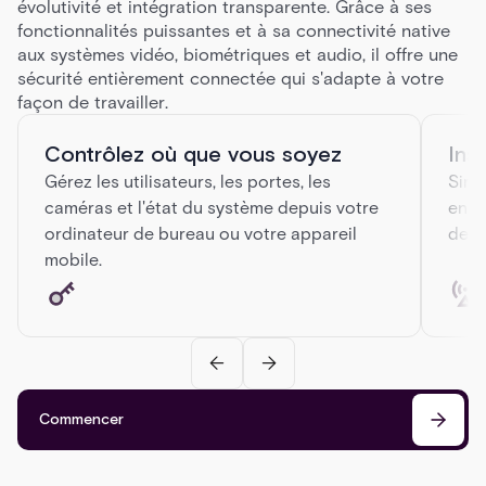
évolutivité et intégration transparente. Grâce à ses
fonctionnalités puissantes et à sa connectivité native
aux systèmes vidéo, biométriques et audio, il offre une
sécurité entièrement connectée qui s'adapte à votre
façon de travailler.
Contrôlez où que vous soyez
Inst
Gérez les utilisateurs, les portes, les
Simp
caméras et l'état du système depuis votre
en c
ordinateur de bureau ou votre appareil
des 
mobile.
Commencer