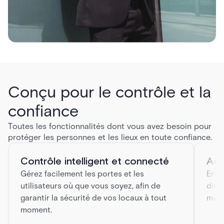
Conçu pour le contrôle et la
confiance
Toutes les fonctionnalités dont vous avez besoin pour
protéger les personnes et les lieux en toute confiance.
Contrôle intelligent et connecté
Acc
Gérez facilement les portes et les
Envo
utilisateurs où que vous soyez, afin de
dist
garantir la sécurité de vos locaux à tout
main
moment.