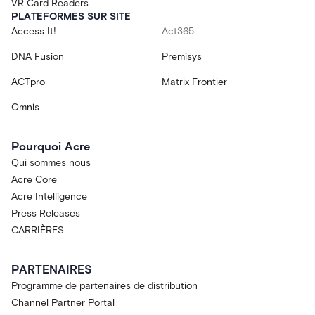
VR Card Readers
PLATEFORMES SUR SITE
Access It!
Act365
DNA Fusion
Premisys
ACTpro
Matrix Frontier
Omnis
Pourquoi Acre
Qui sommes nous
Acre Core
Acre Intelligence
Press Releases
CARRIÈRES
PARTENAIRES
Programme de partenaires de distribution
Channel Partner Portal