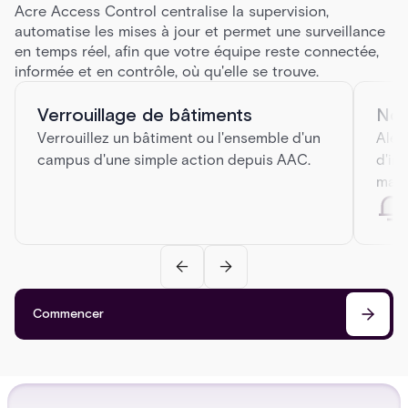
Acre Access Control centralise la supervision,
automatise les mises à jour et permet une surveillance
en temps réel, afin que votre équipe reste connectée,
informée et en contrôle, où qu'elle se trouve.
Verrouillage de bâtiments
Not
Verrouillez un bâtiment ou l'ensemble d'un
Aler
campus d'une simple action depuis AAC.
d'in
mail 
Commencer