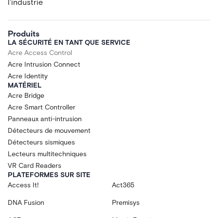
l'industrie
Produits
LA SÉCURITÉ EN TANT QUE SERVICE
Acre Access Control
Acre Intrusion Connect
Acre Identity
MATÉRIEL
Acre Bridge
Acre Smart Controller
Panneaux anti-intrusion
Détecteurs de mouvement
Détecteurs sismiques
Lecteurs multitechniques
VR Card Readers
PLATEFORMES SUR SITE
Access It!
Act365
DNA Fusion
Premisys