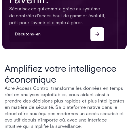
Sécurisez ce qui compte grâce au système
de contrôle d'accès haut de gamme : évolutif,
prêt pour l'avenir et simple à gérer.
Discutons-en
Amplifiez votre intelligence
économique
Acre Access Control transforme les données en temps
réel en analyses exploitables, vous aidant ainsi à
prendre des décisions plus rapides et plus intelligentes
en matière de sécurité. Sa plateforme native dans le
cloud offre aux équipes modernes un accès sécurisé et
évolutif depuis n'importe où, avec une interface
intuitive qui simplifie la surveillance.