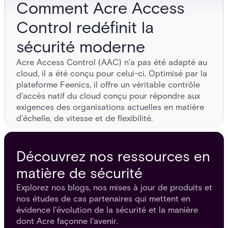
Comment Acre Access
Control redéfinit la
sécurité moderne
Acre Access Control (AAC) n'a pas été adapté au
cloud, il a été conçu pour celui-ci. Optimisé par la
plateforme Feenics, il offre un véritable contrôle
d'accès natif du cloud conçu pour répondre aux
exigences des organisations actuelles en matière
d'échelle, de vitesse et de flexibilité.
Découvrez nos ressources en
matière de sécurité
Explorez nos blogs, nos mises à jour de produits et
nos études de cas partenaires qui mettent en
évidence l'évolution de la sécurité et la manière
dont Acre façonne l'avenir.