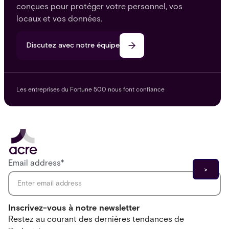
conçues pour protéger votre personnel, vos
locaux et vos données.
Discutez avec notre équipe
Les entreprises du Fortune 500 nous font confiance
Email address
*
Inscrivez-vous à notre newsletter
Restez au courant des dernières tendances de