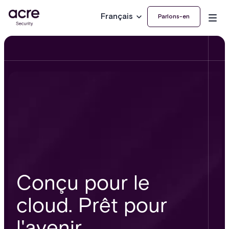
Français
Parlons-en
Conçu pour le
cloud. Prêt pour
l'avenir.