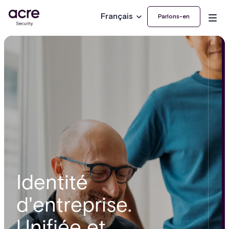
Français
Parlons-en
Identité
d'entreprise.
Unifiée et