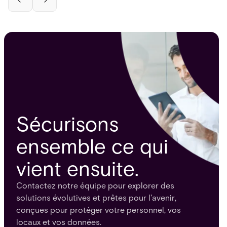
wasted securit
automated acce
those gaps with
infrastructure 
Sécurisons
ensemble ce qui
vient ensuite.
Contactez notre équipe pour explorer des
solutions évolutives et prêtes pour l'avenir,
conçues pour protéger votre personnel, vos
locaux et vos données.