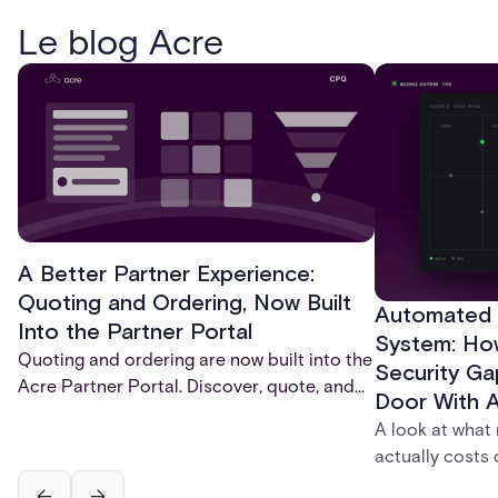
Le blog Acre
A Better Partner Experience:
Quoting and Ordering, Now Built
Automated 
Into the Partner Portal
System: How
Quoting and ordering are now built into the
Security Ga
Acre Partner Portal. Discover, quote, and
Door With 
order, all in one place, without ever leaving
A look at wha
the portal.
actually costs 
credentials, in