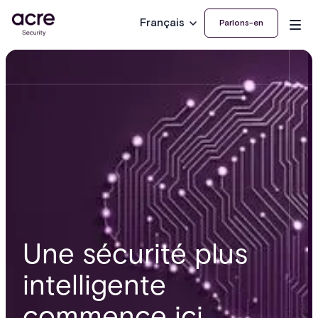
Français
Parlons-en
Une sécurité plus
intelligente
commence ici