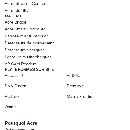
Acre Intrusion Connect
Acre Identity
MATÉRIEL
Acre Bridge
Acre Smart Controller
Panneaux anti-intrusion
Détecteurs de mouvement
Détecteurs sismiques
Lecteurs multitechniques
VR Card Readers
PLATEFORMES SUR SITE
Access It!
Act365
DNA Fusion
Premisys
ACTpro
Matrix Frontier
Omnis
Pourquoi Acre
Qui sommes nous