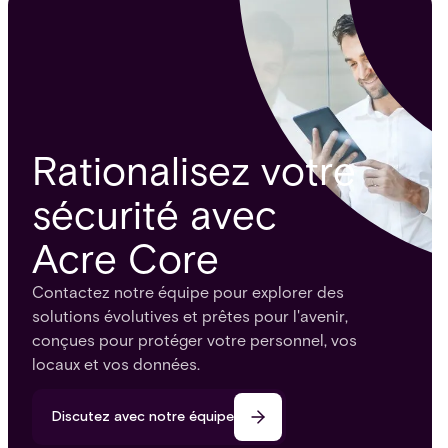
futures qui façonnent la sécurité dans les hôpitaux
et les systèmes de santé.
Rationalisez votre
sécurité avec
Acre Core
Contactez notre équipe pour explorer des
solutions évolutives et prêtes pour l'avenir,
conçues pour protéger votre personnel, vos
locaux et vos données.
Discutez avec notre équipe