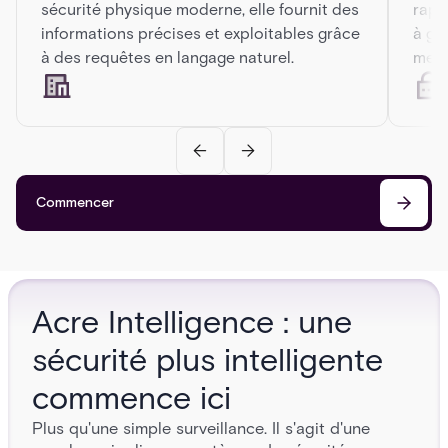
sécurité physique moderne, elle fournit des
rapi
informations précises et exploitables grâce
à ga
à des requêtes en langage naturel.
mena
Commencer
Acre Intelligence : une
sécurité plus intelligente
commence ici
Plus qu'une simple surveillance. Il s'agit d'une