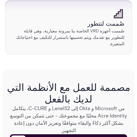
صُممت لتتطور
صُممت أجهزة VRD الخاصة بنا بمرونة معيارية، وهي قابلة
للتطوير مع تقدمك ويتم تحسينها باستمرار للتكيف مع احتياجاتك
المتغيرة.
مصممة للعمل مع الأنظمة التي
لديك بالفعل
من Microsoft و Okta إلى LenelS2 و C-CURE، يتكامل
Acre Identity محليًا مع مجموعتك - حتى تتمكن من التوسع
بشكل أكثر ذكاءً والبقاء متوافقًا وتعزيز الأمان دون إعادة
التجهيز.