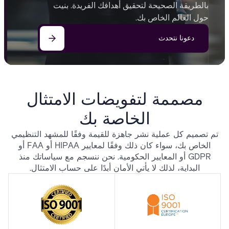
بالطريقة الصحيحة لتحقيق أهدافك الفريدة. بنيت
حول العالم الخاص بك.
دعونا نتحدث
مصممة لتفويضات الامتثال
الخاصة بك
تم تصميم كل عملية نشر جاهزة للقيمة وفقًا للمشهد التنظيمي
الخاص بك، سواء كان ذلك وفقًا لمعايير HIPAA أو FAA أو
GDPR أو المعايير الحكومية. نحن ننسجم مع سياساتك منذ
البداية، لذلك لا يأتي الأمان أبدًا على حساب الامتثال.