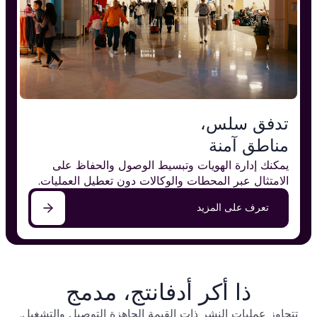
تدفق سلس،
مناطق آمنة
يمكنك إدارة الهويات وتبسيط الوصول والحفاظ على
الامتثال عبر المحطات والوكالات دون تعطيل العمليات.
تعرف على المزيد
ذا أكر أدفانتج، مدمج
تتجاوز عمليات النشر ذات القيمة الجاهزة التوصيل والتشغيل.