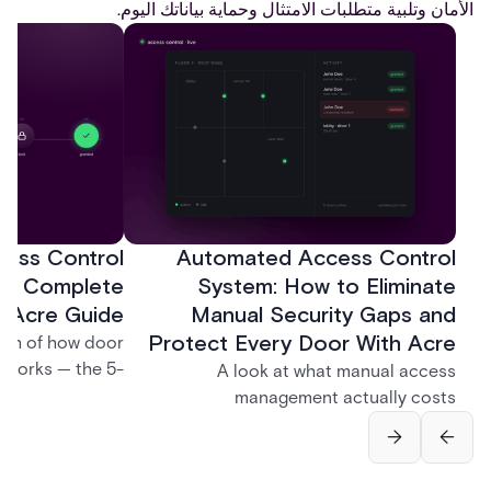
الأمان وتلبية متطلبات الامتثال وحماية بياناتك اليوم.
ess Control
Automated Access Control
 A Complete
System: How to Eliminate
Acre Guide
Manual Security Gaps and
Protect Every Door With Acre
ugh of how door
y works — the 5-
A look at what manual access
ential swipe to
management actually costs
re hardware and
organizations — lost credentials,
 and the access
incomplete audit trails, and wasted
AC, MAC, RBAC,
security hours — and how Acre's