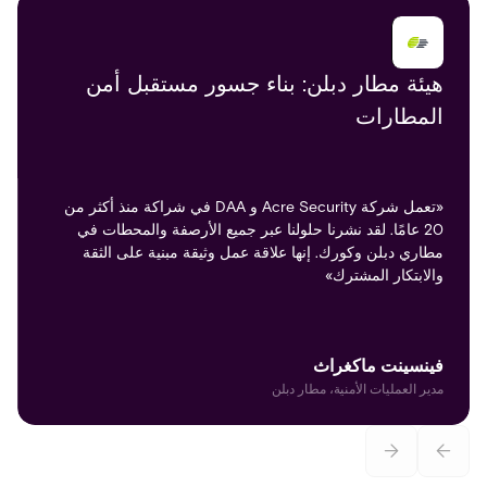
هيئة مطار دبلن: بناء جسور مستقبل أمن
المطارات
«تعمل شركة Acre Security و DAA في شراكة منذ أكثر من
20 عامًا. لقد نشرنا حلولنا عبر جميع الأرصفة والمحطات في
مطاري دبلن وكورك. إنها علاقة عمل وثيقة مبنية على الثقة
والابتكار المشترك»
فينسينت ماكغراث
مدير العمليات الأمنية، مطار دبلن