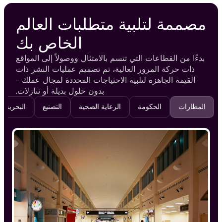
مصممة لتلبية متطلبات العالم
الخاص بك
بدءًا من القطاعات التي تتسم بالامتثال ووصولاً إلى المواقع
ذات حركة المرور العالية، تم تصميم عمليات النشر ذات
القيمة الجاهزة لتلبية الاحتياجات المحددة لمجال عملك -
بدون حلول بديلة أو تنازلات.
المطارات
الحكومة
الرعاية الصحية
التصنيع
البحرية وا