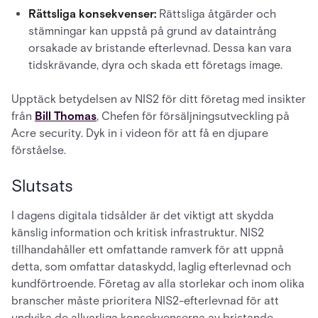
Rättsliga konsekvenser:
Rättsliga åtgärder och
stämningar kan uppstå på grund av dataintrång
orsakade av bristande efterlevnad. Dessa kan vara
tidskrävande, dyra och skada ett företags image.
Upptäck betydelsen av NIS2 för ditt företag med insikter
från
Bill Thomas
, Chefen för försäljningsutveckling på
Acre security. Dyk in i videon för att få en djupare
förståelse.
Slutsats
I dagens digitala tidsålder är det viktigt att skydda
känslig information och kritisk infrastruktur. NIS2
tillhandahåller ett omfattande ramverk för att uppnå
detta, som omfattar dataskydd, laglig efterlevnad och
kundförtroende. Företag av alla storlekar och inom olika
branscher måste prioritera NIS2-efterlevnad för att
undvika de allvarliga konsekvenserna av bristande