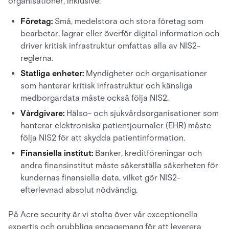
organisationer, inklusive:
Företag:
Små, medelstora och stora företag som
bearbetar, lagrar eller överför digital information och
driver kritisk infrastruktur omfattas alla av NIS2-
reglerna.
Statliga enheter:
Myndigheter och organisationer
som hanterar kritisk infrastruktur och känsliga
medborgardata måste också följa NIS2.
Vårdgivare:
Hälso- och sjukvårdsorganisationer som
hanterar elektroniska patientjournaler (EHR) måste
följa NIS2 för att skydda patientinformation.
Finansiella institut:
Banker, kreditföreningar och
andra finansinstitut måste säkerställa säkerheten för
kundernas finansiella data, vilket gör NIS2-
efterlevnad absolut nödvändig.
På Acre security är vi stolta över vår exceptionella
expertis och orubbliga engagemang för att leverera