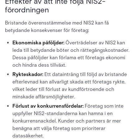
Effekter av att inte följa NIS2-
förordningen
Bristande överensstämmelse med NIS2 kan få
betydande konsekvenser för företag:
Ekonomiska påföljder:
Överträdelser av NIS2 kan
leda till betydande böter och rättegångskostnader.
Dessa påföljder kan förlama ett företags ekonomi
och hindra dess tillväxt.
Rykteskador:
Ett dataintrång till följd av bristande
efterlevnad kan allvarligt skada ett företags rykte,
vilket leder till förlust av kundförtroende och
minskade affärsmöjligheter.
Förlust av konkurrensfördelar:
Företag som inte
uppfyller NIS2-standarderna kan hamna i en
konkurrensnackdel. Kunder och partners är mer
benägna att välja företag som prioriterar
datasäkerhet.