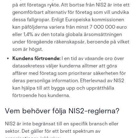
på ett företags rykte. Att bortse från NIS2 är inte ett
genomförbart alternativ för företag som vill undvika
dessa fallgropar. Enligt Europeiska kommissionen
kan påföljderna variera från minst 7 000 000 euro
eller 1,4% av den totala globala årsomsättningen
under föregående räkenskapsår, beroende på vilket
som är högst.
Kundens förtroende:
I en tid av växande oro över
datasekretess väljer kunderna alltmer att göra
affärer med företag som prioriterar säkerheten för
deras personliga information. Efterlevnad av NIS2
kan hjälpa till att bygga upp och upprätthålla
förtroende hos kunderna.
Vem behöver följa NIS2-reglerna?
NIS2 är inte begränsat till en specifik bransch eller
sektor. Det gäller för ett brett spektrum av