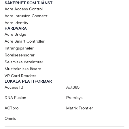
SÄKERHET SOM TJÄNST
Acre Access Control
Acre Intrusion Connect
Acre Identity
HÅRDVARA
Acre Bridge
Acre Smart Controller
Intrångspaneler
Rörelsesensorer
Seismiska detektorer
Multitekniska läsare
VR Card Readers
LOKALA PLATTFORMAR
Access It!
Act365
DNA Fusion
Premisys
ACTpro
Matrix Frontier
Omnis