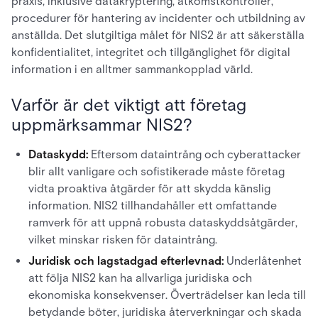
praxis, inklusive datakryptering, åtkomstkontroller,
procedurer för hantering av incidenter och utbildning av
anställda. Det slutgiltiga målet för NIS2 är att säkerställa
konfidentialitet, integritet och tillgänglighet för digital
information i en alltmer sammankopplad värld.
Varför är det viktigt att företag
uppmärksammar NIS2?
Dataskydd:
Eftersom dataintrång och cyberattacker
blir allt vanligare och sofistikerade måste företag
vidta proaktiva åtgärder för att skydda känslig
information. NIS2 tillhandahåller ett omfattande
ramverk för att uppnå robusta dataskyddsåtgärder,
vilket minskar risken för dataintrång.
Juridisk och lagstadgad efterlevnad:
Underlåtenhet
att följa NIS2 kan ha allvarliga juridiska och
ekonomiska konsekvenser. Överträdelser kan leda till
betydande böter, juridiska återverkningar och skada