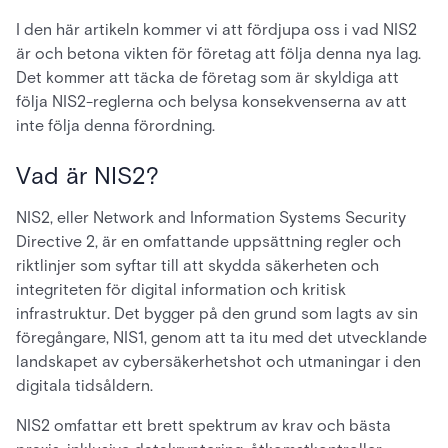
I den här artikeln kommer vi att fördjupa oss i vad NIS2
är och betona vikten för företag att följa denna nya lag.
Det kommer att täcka de företag som är skyldiga att
följa NIS2-reglerna och belysa konsekvenserna av att
inte följa denna förordning.
Vad är NIS2?
NIS2, eller Network and Information Systems Security
Directive 2, är en omfattande uppsättning regler och
riktlinjer som syftar till att skydda säkerheten och
integriteten för digital information och kritisk
infrastruktur. Det bygger på den grund som lagts av sin
föregångare, NIS1, genom att ta itu med det utvecklande
landskapet av cybersäkerhetshot och utmaningar i den
digitala tidsåldern.
NIS2 omfattar ett brett spektrum av krav och bästa