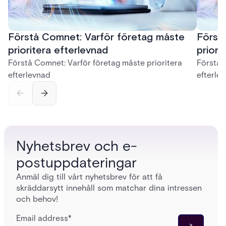
Förstå Comnet: Varför företag måste
Först
prioritera efterlevnad
priori
Förstå Comnet: Varför företag måste prioritera
Förstå 
efterlevnad
efterle
Nyhetsbrev och e-
postuppdateringar
Anmäl dig till vårt nyhetsbrev för att få
skräddarsytt innehåll som matchar dina intressen
och behov!
Email address
*