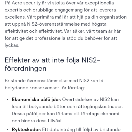
På Acre security är vi stolta över vår exceptionella
expertis och orubbliga engagemang för att leverera
excellens. Vårt primära mål är att hjälpa din organisation
att uppnå NIS2-överensstämmelse med högsta
effektivitet och effektivitet. Var säker, vårt team är här
för att ge det professionella stöd du behöver för att
lyckas.
Effekter av att inte följa NIS2-
förordningen
Bristande överensstämmelse med NIS2 kan få
betydande konsekvenser för företag:
Ekonomiska påföljder:
Överträdelser av NIS2 kan
leda till betydande böter och rättegångskostnader.
Dessa påföljder kan förlama ett företags ekonomi
och hindra dess tillväxt.
Rykteskador:
Ett dataintrång till följd av bristande