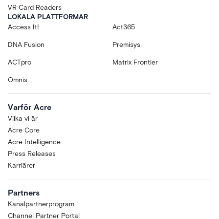
VR Card Readers
LOKALA PLATTFORMAR
Access It!
Act365
DNA Fusion
Premisys
ACTpro
Matrix Frontier
Omnis
Varför Acre
Vilka vi är
Acre Core
Acre Intelligence
Press Releases
Karriärer
Partners
Kanalpartnerprogram
Channel Partner Portal