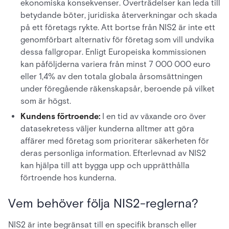
ekonomiska konsekvenser. Överträdelser kan leda till
betydande böter, juridiska återverkningar och skada
på ett företags rykte. Att bortse från NIS2 är inte ett
genomförbart alternativ för företag som vill undvika
dessa fallgropar. Enligt Europeiska kommissionen
kan påföljderna variera från minst 7 000 000 euro
eller 1,4% av den totala globala årsomsättningen
under föregående räkenskapsår, beroende på vilket
som är högst.
Kundens förtroende:
I en tid av växande oro över
datasekretess väljer kunderna alltmer att göra
affärer med företag som prioriterar säkerheten för
deras personliga information. Efterlevnad av NIS2
kan hjälpa till att bygga upp och upprätthålla
förtroende hos kunderna.
Vem behöver följa NIS2-reglerna?
NIS2 är inte begränsat till en specifik bransch eller