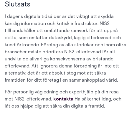
Slutsats
I dagens digitala tidsålder är det viktigt att skydda
känslig information och kritisk infrastruktur. NIS2
tillhandahåller ett omfattande ramverk för att uppnå
detta, som omfattar dataskydd, laglig efterlevnad och
kundförtroende. Företag av alla storlekar och inom olika
branscher måste prioritera NIS2-efterlevnad för att
undvika de allvarliga konsekvenserna av bristande
efterlevnad. Att ignorera denna förordning är inte ett
alternativ; det är ett absolut steg mot att säkra
framtiden för ditt företag i en sammankopplad värld.
För personlig vägledning och experthjälp på din resa
mot NIS2-efterlevnad,
kontakta
Ha säkerhet idag, och
låt oss hjälpa dig att säkra din digitala framtid.