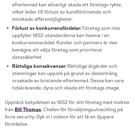
efterlevnad kan allvarligt skada ett företags rykte,
vilket leder till förlust av kundförtroende och
minskade affärsmöjligheter.
Förlust av konkurrensfördelar:
Företag som inte
uppfyller NIS2-standarderna kan hamna i en
konkurrensnackdel. Kunder och partners är mer
benägna att välja företag som prioriterar
datasäkerhet.
Rättsliga konsekvenser:
Rättsliga åtgärder och
stämningar kan uppstå på grund av dataintrång
orsakade av bristande efterlevnad. Dessa kan vara
tidskrävande, dyra och skada ett företags image.
Upptäck betydelsen av NIS2 för ditt företag med insikter
från
Bill Thomas
, Chefen för försäljningsutveckling på
Acre security. Dyk in i videon för att få en djupare
förståelse.