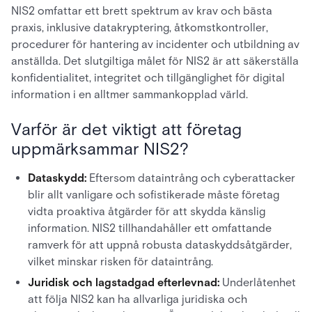
NIS2 omfattar ett brett spektrum av krav och bästa
praxis, inklusive datakryptering, åtkomstkontroller,
procedurer för hantering av incidenter och utbildning av
anställda. Det slutgiltiga målet för NIS2 är att säkerställa
konfidentialitet, integritet och tillgänglighet för digital
information i en alltmer sammankopplad värld.
Varför är det viktigt att företag
uppmärksammar NIS2?
Dataskydd:
Eftersom dataintrång och cyberattacker
blir allt vanligare och sofistikerade måste företag
vidta proaktiva åtgärder för att skydda känslig
information. NIS2 tillhandahåller ett omfattande
ramverk för att uppnå robusta dataskyddsåtgärder,
vilket minskar risken för dataintrång.
Juridisk och lagstadgad efterlevnad:
Underlåtenhet
att följa NIS2 kan ha allvarliga juridiska och