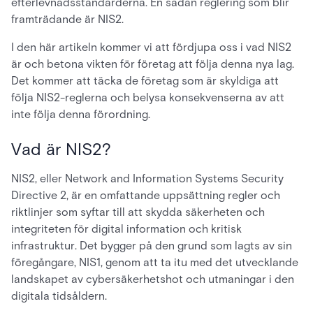
efterlevnadsstandarderna. En sådan reglering som blir
framträdande är NIS2.
I den här artikeln kommer vi att fördjupa oss i vad NIS2
är och betona vikten för företag att följa denna nya lag.
Det kommer att täcka de företag som är skyldiga att
följa NIS2-reglerna och belysa konsekvenserna av att
inte följa denna förordning.
Vad är NIS2?
NIS2, eller Network and Information Systems Security
Directive 2, är en omfattande uppsättning regler och
riktlinjer som syftar till att skydda säkerheten och
integriteten för digital information och kritisk
infrastruktur. Det bygger på den grund som lagts av sin
föregångare, NIS1, genom att ta itu med det utvecklande
landskapet av cybersäkerhetshot och utmaningar i den
digitala tidsåldern.