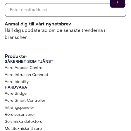
Anmäl dig till vårt nyhetsbrev
Håll dig uppdaterad om de senaste trenderna i
branschen
Produkter
SÄKERHET SOM TJÄNST
Acre Access Control
Acre Intrusion Connect
Acre Identity
HÅRDVARA
Acre Bridge
Acre Smart Controller
Intrångspaneler
Rörelsesensorer
Seismiska detektorer
Multitekniska läsare