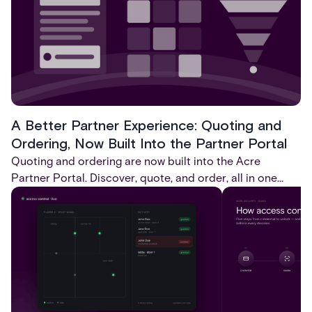
A Better Partner Experience: Quoting and
Ordering, Now Built Into the Partner Portal
Quoting and ordering are now built into the Acre
Partner Portal. Discover, quote, and order, all in one
place, without ever leaving the portal.