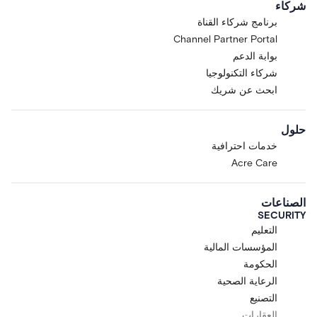
شركاء
برنامج شركاء القناة
Channel Partner Portal
بوابة الدعم
شركاء التكنولوجيا
ابحث عن شريك
حلول
خدمات احترافية
Acre Care
الصناعات
SECURITY
التعليم
المؤسسات المالية
الحكومة
الرعاية الصحية
التصنيع
العقارات