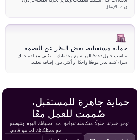
العقارات على تبسيط العمليات وتعزيز تجربة المستأجر دون
زيادة الإنفاق.
حماية مستقبلية، بغض النظر عن البصمة
تتناسب حلول Acre المرنة مع محفظتك - تتكيف مع احتياجاتك
سواء كنت تدير موقعًا واحدًا أو أكثر، دون إضافة تعقيد.
حماية جاهزة للمستقبل،
صُممت للعمل معًا
توفر خبرتنا حلولًا متكاملة تتوافق مع عملياتك اليوم وتتوسع
مع ممتلكاتك لما هو قادم.