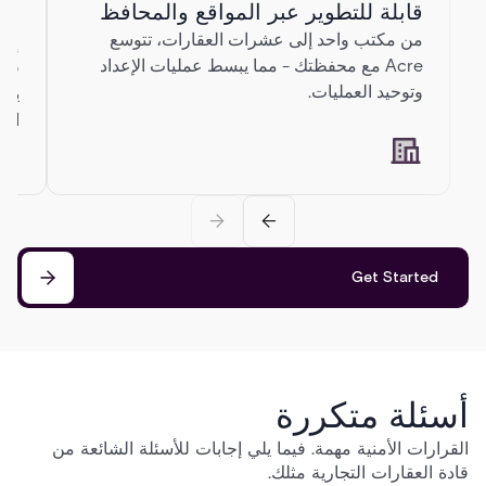
قابلة للتطوير عبر المواقع والمحافظ
ال
إلى
من مكتب واحد إلى عشرات العقارات، تتوسع
Acre مع محفظتك - مما يبسط عمليات الإعداد
قلل
وتوحيد العمليات.
يقل
الح
Get Started
أسئلة متكررة
القرارات الأمنية مهمة. فيما يلي إجابات للأسئلة الشائعة من
قادة العقارات التجارية مثلك.