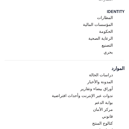
IDENTITY
المطارات
المؤسسات المالية
الحكومة
الرعاية الصحية
التصنيع
بحري
الموارد
دراسات الحالة
المدونة والأخبار
أوراق بيضاء وتقارير
ندوات عبر الإنترنت وأحداث افتراضية
بوابة الدعم
مركز الأمان
قانوني
كتالوج المنتج