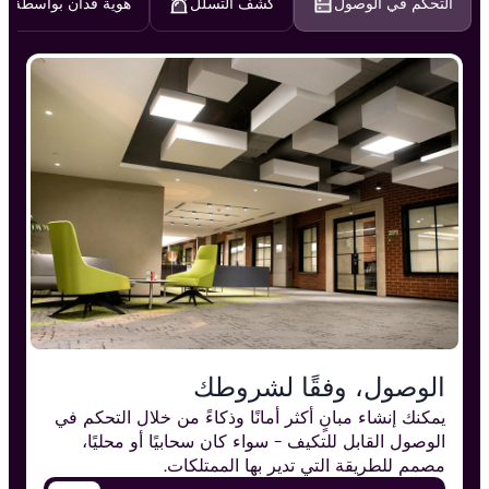
التحكم في الوصول
كشف التسلل
هوية فدان بواسطة TDS
الوصول، وفقًا لشروطك
يمكنك إنشاء مبانٍ أكثر أمانًا وذكاءً من خلال التحكم في
الوصول القابل للتكيف - سواء كان سحابيًا أو محليًا،
مصمم للطريقة التي تدير بها الممتلكات.