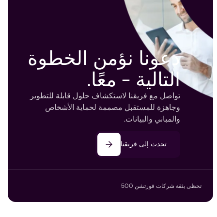
دعونا نؤمن الخطوة
التالية - معًا.
تواصل مع فريقنا لاستكشاف حلول قابلة للتطوير
وجاهزة للمستقبل مصممة لحماية الأشخاص
والمباني والبيانات.
تحدث إلى فريقنا
تحظى بثقة شركات فورتشن 500