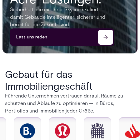
Sicherheit, die mit Ihrer Skyline skaliert —
damit Gebäude intelligenter, sicherer und
bereit für die Zukunft sind.
Lass uns reden
Gebaut für das
Immobiliengeschäft
Führende Unternehmen vertrauen darauf, Räume zu
schützen und Abläufe zu optimieren — in Büros,
Portfolios und Immobilien jeder Größe.