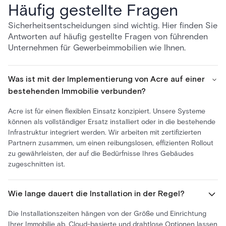
Häufig gestellte Fragen
Sicherheitsentscheidungen sind wichtig. Hier finden Sie
Antworten auf häufig gestellte Fragen von führenden
Unternehmen für Gewerbeimmobilien wie Ihnen.
Was ist mit der Implementierung von Acre auf einer
bestehenden Immobilie verbunden?
Acre ist für einen flexiblen Einsatz konzipiert. Unsere Systeme
können als vollständiger Ersatz installiert oder in die bestehende
Infrastruktur integriert werden. Wir arbeiten mit zertifizierten
Partnern zusammen, um einen reibungslosen, effizienten Rollout
zu gewährleisten, der auf die Bedürfnisse Ihres Gebäudes
zugeschnitten ist.
Wie lange dauert die Installation in der Regel?
Die Installationszeiten hängen von der Größe und Einrichtung
Ihrer Immobilie ab. Cloud-basierte und drahtlose Optionen lassen