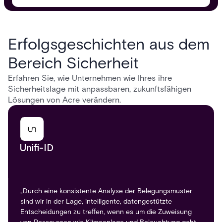
Erfolgsgeschichten aus dem
Bereich Sicherheit
Erfahren Sie, wie Unternehmen wie Ihres ihre
Sicherheitslage mit anpassbaren, zukunftsfähigen
Lösungen von Acre verändern.
Unifi-ID
Pinterest
„Durch eine konsistente Analyse der Belegungsmuster
sind wir in der Lage, intelligente, datengestützte
Entscheidungen zu treffen, wenn es um die Zuweisung
„Dieses cloudbasierte System ermöglichte es ihnen,