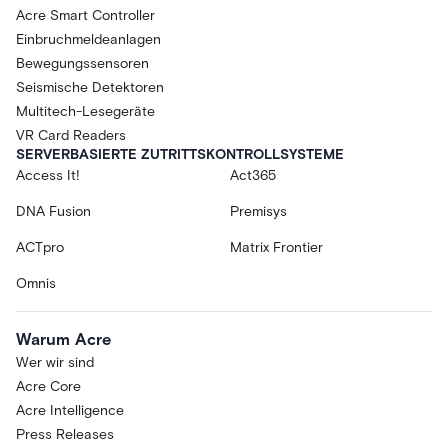
Acre Smart Controller
Einbruchmeldeanlagen
Bewegungssensoren
Seismische Detektoren
Multitech-Lesegeräte
VR Card Readers
SERVERBASIERTE ZUTRITTSKONTROLLSYSTEME
Access It!
Act365
DNA Fusion
Premisys
ACTpro
Matrix Frontier
Omnis
Warum Acre
Wer wir sind
Acre Core
Acre Intelligence
Press Releases