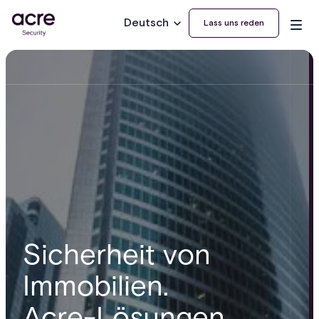
Deutsch
Lass uns reden
Sicherheit von
Immobilien.
Acre-Lösungen.