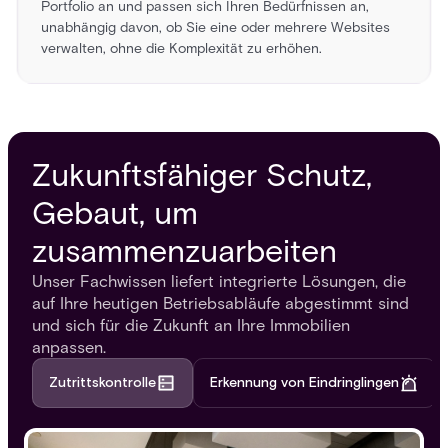
Portfolio an und passen sich Ihren Bedürfnissen an,
unabhängig davon, ob Sie eine oder mehrere Websites
verwalten, ohne die Komplexität zu erhöhen.
Zukunftsfähiger Schutz,
Gebaut, um
zusammenzuarbeiten
Unser Fachwissen liefert integrierte Lösungen, die
auf Ihre heutigen Betriebsabläufe abgestimmt sind
und sich für die Zukunft an Ihre Immobilien
anpassen.
Zutrittskontrolle
Erkennung von Eindringlingen