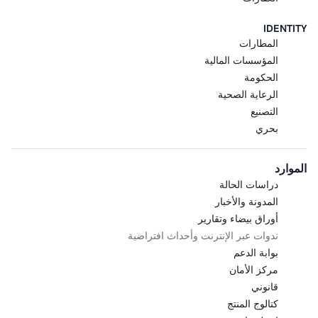
IDENTITY
المطارات
المؤسسات المالية
الحكومة
الرعاية الصحية
التصنيع
بحري
الموارد
دراسات الحالة
المدونة والأخبار
أوراق بيضاء وتقارير
ندوات عبر الإنترنت وأحداث افتراضية
بوابة الدعم
مركز الأمان
قانوني
كتالوج المنتج