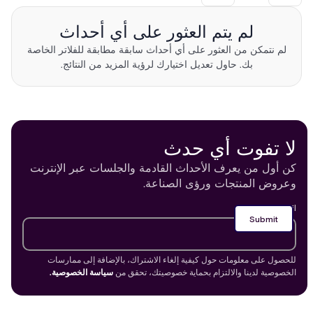
لم يتم العثور على أي أحداث
لم نتمكن من العثور على أي أحداث سابقة مطابقة للفلاتر الخاصة
بك. حاول تعديل اختيارك لرؤية المزيد من النتائج.
لا تفوت أي حدث
كن أول من يعرف الأحداث القادمة والجلسات عبر الإنترنت
وعروض المنتجات ورؤى الصناعة.
*
Email
للحصول على معلومات حول كيفية إلغاء الاشتراك، بالإضافة إلى ممارسات
الخصوصية لدينا والالتزام بحماية خصوصيتك، تحقق من
سياسة الخصوصية.