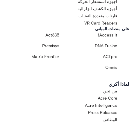
أجهزة استشعار الحركة
أجهزة الكشف الزلزالية
قارئات متعددة التقنيات
VR Card Readers
على منصات المباني
Act365
Access It!
Premisys
DNA Fusion
Matrix Frontier
ACTpro
Omnis
لماذا أكري
من نحن
Acre Core
Acre Intelligence
Press Releases
الوظائف