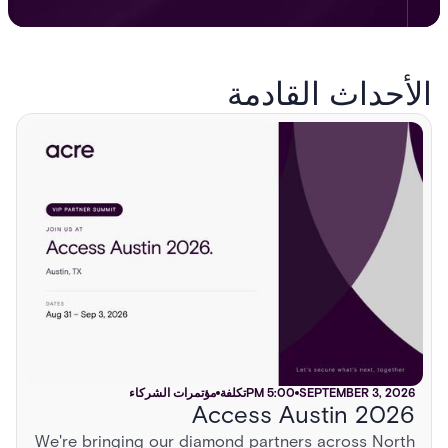
الأحداث القادمة
NOVEMBER 5, 2026
SEPTEMBER 3, 2026
SEPTEMBER 16, 2026
6:00 PM
5:00 PM
6:00 PM
تكلفة
تكلفة
تكلفة
TRADE SHOWS
مؤتمرات الشركاء
TRADE SHOWS
Access Austin 2026
ISC East 2026
GSX 2026
AUGUST 13, 2026
2:00 PM
تكلفة
مؤتمرات الشركاء
We're bringing our diamond partners across North