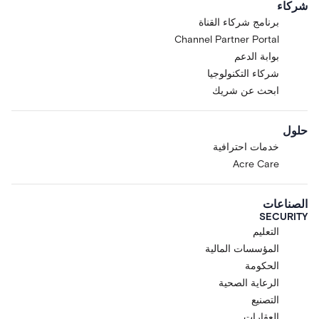
شركاء
برنامج شركاء القناة
Channel Partner Portal
بوابة الدعم
شركاء التكنولوجيا
ابحث عن شريك
حلول
خدمات احترافية
Acre Care
الصناعات
SECURITY
التعليم
المؤسسات المالية
الحكومة
الرعاية الصحية
التصنيع
العقارات