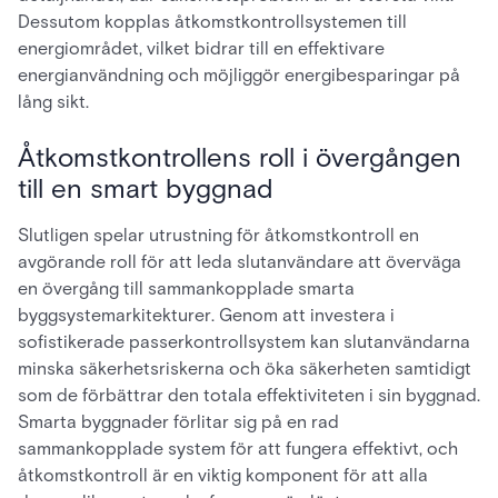
Dessutom kopplas åtkomstkontrollsystemen till
energiområdet, vilket bidrar till en effektivare
energianvändning och möjliggör energibesparingar på
lång sikt.
Åtkomstkontrollens roll i övergången
till en smart byggnad
Slutligen spelar utrustning för åtkomstkontroll en
avgörande roll för att leda slutanvändare att överväga
en övergång till sammankopplade smarta
byggsystemarkitekturer. Genom att investera i
sofistikerade passerkontrollsystem kan slutanvändarna
minska säkerhetsriskerna och öka säkerheten samtidigt
som de förbättrar den totala effektiviteten i sin byggnad.
Smarta byggnader förlitar sig på en rad
sammankopplade system för att fungera effektivt, och
åtkomstkontroll är en viktig komponent för att alla