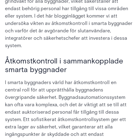
grindvakt för alla byggnader, vilket säkerställer att
endast behörig personal har tillgång till vissa områden
eller system. I det här blogginlägget kommer vi att
undersöka vikten av åtkomstkontroll i smarta byggnader
och varför det är avgörande för slutanvändare,
integratörer och säkerhetschefer att investera i dessa
system.
Åtkomstkontroll i sammankopplade
smarta byggnader
I smarta byggnaders värld har åtkomstkontroll en
central roll för att upprätthålla byggnadens
övergripande säkerhet. Byggnadsautomationssystem
kan ofta vara komplexa, och det är viktigt att se till att
endast auktoriserad personal får tillgång till dessa
system. Ett sofistikerat åtkomstkontrollsystem ger ett
extra lager av säkerhet, vilket garanterar att alla
ingångspunkter är skyddade och att endast