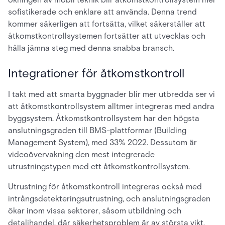
sofistikerade och enklare att använda. Denna trend
kommer säkerligen att fortsätta, vilket säkerställer att
åtkomstkontrollsystemen fortsätter att utvecklas och
hålla jämna steg med denna snabba bransch.
Integrationer för åtkomstkontroll
I takt med att smarta byggnader blir mer utbredda ser vi
att åtkomstkontrollsystem alltmer integreras med andra
byggsystem. Åtkomstkontrollsystem har den högsta
anslutningsgraden till BMS-plattformar (Building
Management System), med 33% 2022. Dessutom är
videoövervakning den mest integrerade
utrustningstypen med ett åtkomstkontrollsystem.
Utrustning för åtkomstkontroll integreras också med
intrångsdetekteringsutrustning, och anslutningsgraden
ökar inom vissa sektorer, såsom utbildning och
detaljhandel, där säkerhetsproblem är av största vikt.