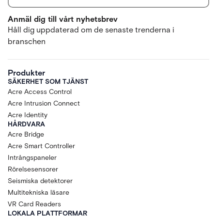
Anmäl dig till vårt nyhetsbrev
Håll dig uppdaterad om de senaste trenderna i
branschen
Produkter
SÄKERHET SOM TJÄNST
Acre Access Control
Acre Intrusion Connect
Acre Identity
HÅRDVARA
Acre Bridge
Acre Smart Controller
Intrångspaneler
Rörelsesensorer
Seismiska detektorer
Multitekniska läsare
VR Card Readers
LOKALA PLATTFORMAR