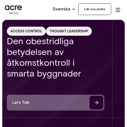
Svenska
Låt oss prata
ACCESS CONTROL
THOUGHT LEADERSHIP
Den obestridliga
betydelsen av
åtkomstkontroll i
smarta byggnader
Let’s Talk