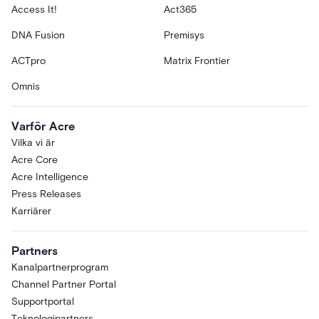
Access It!
Act365
DNA Fusion
Premisys
ACTpro
Matrix Frontier
Omnis
Varför Acre
Vilka vi är
Acre Core
Acre Intelligence
Press Releases
Karriärer
Partners
Kanalpartnerprogram
Channel Partner Portal
Supportportal
Teknologipartners