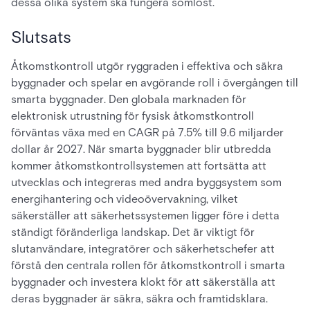
dessa olika system ska fungera sömlöst.
Slutsats
Åtkomstkontroll utgör ryggraden i effektiva och säkra
byggnader och spelar en avgörande roll i övergången till
smarta byggnader. Den globala marknaden för
elektronisk utrustning för fysisk åtkomstkontroll
förväntas växa med en CAGR på 7.5% till 9.6 miljarder
dollar år 2027. När smarta byggnader blir utbredda
kommer åtkomstkontrollsystemen att fortsätta att
utvecklas och integreras med andra byggsystem som
energihantering och videoövervakning, vilket
säkerställer att säkerhetssystemen ligger före i detta
ständigt föränderliga landskap. Det är viktigt för
slutanvändare, integratörer och säkerhetschefer att
förstå den centrala rollen för åtkomstkontroll i smarta
byggnader och investera klokt för att säkerställa att
deras byggnader är säkra, säkra och framtidsklara.