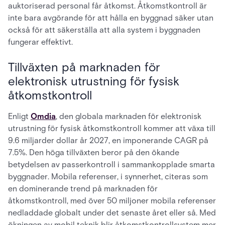
auktoriserad personal får åtkomst. Åtkomstkontroll är
inte bara avgörande för att hålla en byggnad säker utan
också för att säkerställa att alla system i byggnaden
fungerar effektivt.
Tillväxten på marknaden för
elektronisk utrustning för fysisk
åtkomstkontroll
Enligt
Omdia
, den globala marknaden för elektronisk
utrustning för fysisk åtkomstkontroll kommer att växa till
9.6 miljarder dollar år 2027, en imponerande CAGR på
7.5%. Den höga tillväxten beror på den ökande
betydelsen av passerkontroll i sammankopplade smarta
byggnader. Mobila referenser, i synnerhet, citeras som
en dominerande trend på marknaden för
åtkomstkontroll, med över 50 miljoner mobila referenser
nedladdade globalt under det senaste året eller så. Med
ökningen av mobil teknik blir åtkomstkontrollsystem mer