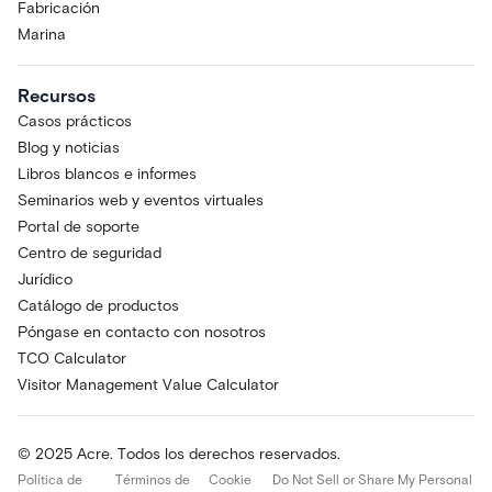
Fabricación
Marina
Recursos
Casos prácticos
Blog y noticias
Libros blancos e informes
Seminarios web y eventos virtuales
Portal de soporte
Centro de seguridad
Jurídico
Catálogo de productos
Póngase en contacto con nosotros
TCO Calculator
Visitor Management Value Calculator
© 2025 Acre. Todos los derechos reservados.
Política de
Términos de
Cookie
Do Not Sell or Share My Personal