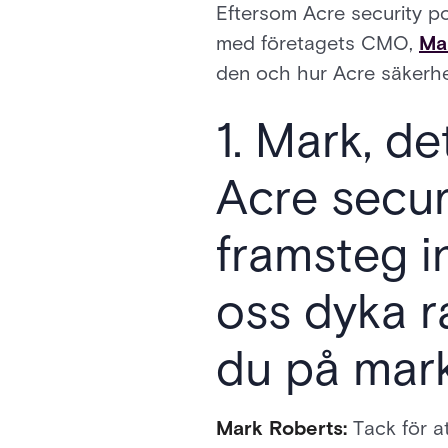
Eftersom Acre security po
med företagets CMO,
Ma
den och hur Acre säkerhe
1. Mark, de
Acre secur
framsteg i
oss dyka ra
du på mar
Mark Roberts:
Tack för a