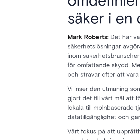
omdefinier
säker i en 
Mark Roberts:
Det har var
säkerhetslösningar avgör
inom säkerhetsbranschen s
för omfattande skydd. Me
och strävar efter att vara
Vi inser den utmaning som 
gjort det till vårt mål a
lokala till molnbaserade t
datatillgänglighet och gar
Vårt fokus på att upprätt