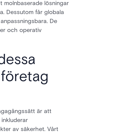
ot molnbaserade lösningar
ha. Dessutom får globala
 anpassningsbara. De
ter och operativ
 dessa
 företag
vägagångssätt är att
 inkluderar
kter av säkerhet. Vårt