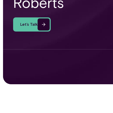
Roberts
Let’s Talk