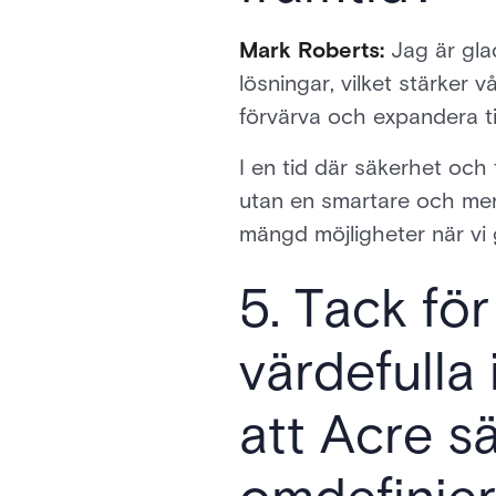
Mark Roberts:
Jag är gla
lösningar, vilket stärker 
förvärva och expandera t
I en tid där säkerhet och
utan en smartare och mer
mängd möjligheter när vi 
5. Tack fö
värdefulla
att Acre s