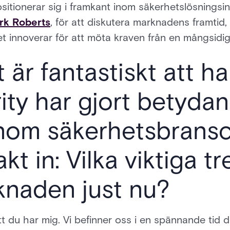
sitionerar sig i framkant inom säkerhetslösningsin
rk Roberts
, för att diskutera marknadens framtid
t innoverar för att möta kraven från en mångsidig
t är fantastiskt att ha
ity har gjort betyda
nom säkerhetsbransc
kt in: Vilka viktiga t
knaden just nu?
tt du har mig. Vi befinner oss i en spännande tid