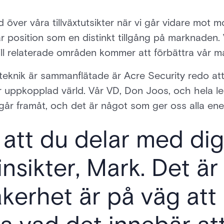
d över våra tillväxtutsikter när vi går vidare mot
vår position som en distinkt tillgång på marknaden. 
ill relaterade områden kommer att förbättra vår 
 teknik är sammanflätade är Acre Security redo att
 uppkopplad värld. Vår VD, Don Joos, och hela l
går framåt, och det är något som ger oss alla ener
r att du delar med dig
 insikter, Mark. Det ä
äkerhet är på väg att