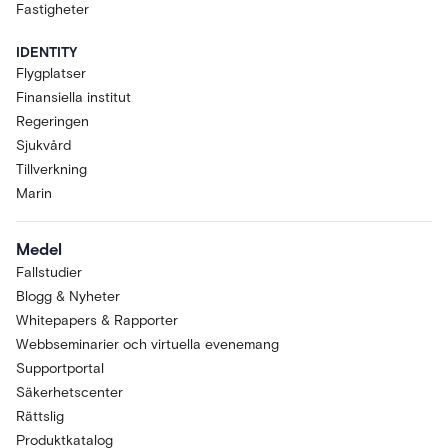
Fastigheter
IDENTITY
Flygplatser
Finansiella institut
Regeringen
Sjukvård
Tillverkning
Marin
Medel
Fallstudier
Blogg & Nyheter
Whitepapers & Rapporter
Webbseminarier och virtuella evenemang
Supportportal
Säkerhetscenter
Rättslig
Produktkatalog