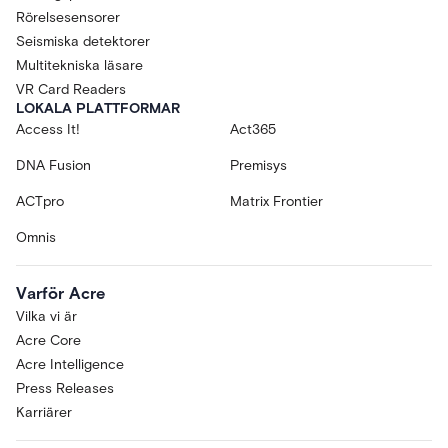
Rörelsesensorer
Seismiska detektorer
Multitekniska läsare
VR Card Readers
LOKALA PLATTFORMAR
Access It!
Act365
DNA Fusion
Premisys
ACTpro
Matrix Frontier
Omnis
Varför Acre
Vilka vi är
Acre Core
Acre Intelligence
Press Releases
Karriärer