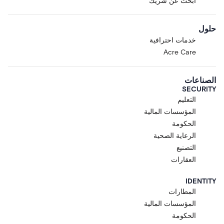
ابحث عن شريك
حلول
خدمات احترافية
Acre Care
الصناعات
SECURITY
التعليم
المؤسسات المالية
الحكومة
الرعاية الصحية
التصنيع
العقارات
IDENTITY
المطارات
المؤسسات المالية
الحكومة