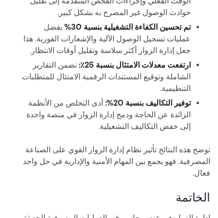
الوقت الفعلي وإجراءات الفحص المتقدمة إلى تقليل
حوادث الوصول غير المصرح به بشكل كبير.
تم تحسين الكفاءة التشغيلية بنسبة 30%
بفضل
عمليات تسجيل الوصول الآلية والإشعارات الفورية. هذا
جعل إدارة الزوار أكثر سلاسة وتقليل أوقات الانتظار.
ارتفعت معدلات الامتثال بنسبة 25٪:
تضمن التقارير
الشاملة وتوقيع المستندات الرقمية الامتثال للمتطلبات
التنظيمية.
توفير التكاليف بنسبة 20%:
أدى التخلص من الأنظمة
الزائدة عن الحاجة ودمج إدارة الزوار في منصة واحدة
إلى خفض التكاليف التشغيلية.
توضح هذه النتائج تأثير نظام إدارة الزوار القوي على الصناعة
المصرفية. فهو يجمع بين المهام الأمنية والإدارية في حل واحد
فعال.
الخاتمة
إدارة الزوار هي عنصر حاسم في العمليات المصرفية الحديثة.