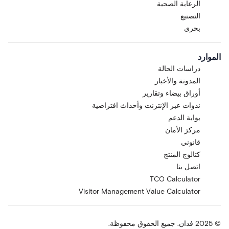
الرعاية الصحية
التصنيع
بحري
الموارد
دراسات الحالة
المدونة والأخبار
أوراق بيضاء وتقارير
ندوات عبر الإنترنت وأحداث افتراضية
بوابة الدعم
مركز الأمان
قانوني
كتالوج المنتج
اتصل بنا
TCO Calculator
Visitor Management Value Calculator
© 2025 فدان. جميع الحقوق محفوظة.