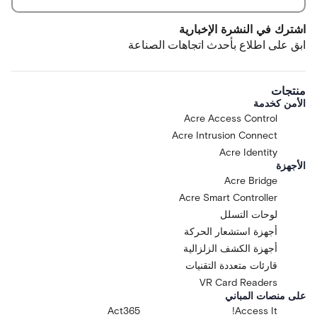
اشترك في النشرة الإخبارية
ابق على اطلاع بأحدث اتجاهات الصناعة
منتجات
الأمن كخدمة
Acre Access Control
Acre Intrusion Connect
Acre Identity
الأجهزة
Acre Bridge
Acre Smart Controller
لوحات التسلل
أجهزة استشعار الحركة
أجهزة الكشف الزلزالية
قارئات متعددة التقنيات
VR Card Readers
على منصات المباني
Act365
Access It!