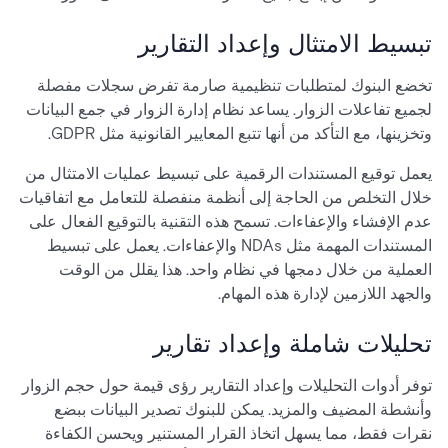
تبسيط الامتثال وإعداد التقارير
تخضع البنوك لمتطلبات تنظيمية صارمة تفرض سجلات مفصلة
لجميع تفاعلات الزوار. يساعد نظام إدارة الزوار في جمع البيانات
وتخزينها، مع التأكد من أنها تتبع المعايير القانونية مثل GDPR.
يعمل توقيع المستندات الرقمية على تبسيط عمليات الامتثال من
خلال التخلص من الحاجة إلى أنظمة منفصلة للتعامل مع اتفاقيات
عدم الإفشاء والإعفاءات. تسمح هذه التقنية بالتوقيع الفعال على
المستندات المهمة مثل NDAs والإعفاءات. يعمل على تبسيط
العملية من خلال دمجها في نظام واحد. هذا يقلل من الوقت
والجهد اللازمين لإدارة هذه المهام.
تحليلات شاملة وإعداد تقارير
توفر أدوات التحليلات وإعداد التقارير رؤى قيمة حول حجم الزوار
وأنشطة المضيف والمزيد. يمكن للبنوك تصدير البيانات ببضع
نقرات فقط، مما يسهل اتخاذ القرار المستنير ويحسن الكفاءة