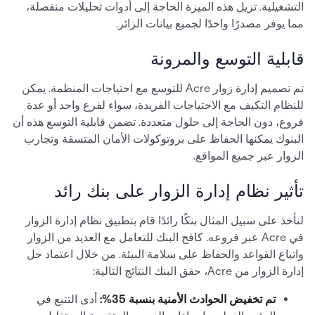
التشغيلية. تزيل هذه الميزة الحاجة إلى أدوات تحليلات منفصلة،
مما يوفر مصدرًا واحدًا لجميع بيانات الزائر.
قابلية التوسع والمرونة
تم تصميم إدارة زوار Acre للتوسع مع احتياجات المنظمة. يمكن
للنظام التكيف مع الاحتياجات الفريدة، سواء لفرع واحد أو عدة
فروع، دون الحاجة إلى حلول متعددة. تضمن قابلية التوسع هذه أن
البنوك يمكنها الحفاظ على بروتوكولات الأمان المتسقة وتجارب
الزوار عبر جميع المواقع.
تأثير نظام إدارة الزوار على بنك رائد
لنأخذ على سبيل المثال بنكًا رائدًا قام بتطبيق نظام إدارة الزوار
في Acre عبر فروعه. كافح البنك للتعامل مع العديد من الزوار
واتباع القواعد والحفاظ على سلامة البيئة. من خلال اعتماد حل
إدارة الزوار من Acre، حقق البنك النتائج التالية:
تم تخفيض الحوادث الأمنية بنسبة 35%:
أدى التتبع في