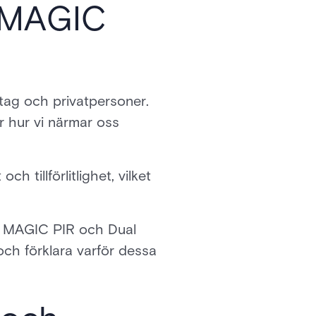
s MAGIC
etag och privatpersoner.
r hur vi närmar oss
 tillförlitlighet, vilket
er MAGIC PIR och Dual
ch förklara varför dessa