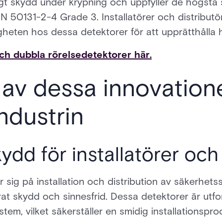
igt skydd under krypning och uppfyller de högsta
50131-2-4 Grade 3. Installatörer och distributör
ligheten hos dessa detektorer för att upprätthålla
h dubbla rörelsedetektorer här.
 av dessa innovation
ndustrin
ydd för installatörer och
 sig på installation och distribution av säkerhe
at skydd och sinnesfrid. Dessa detektorer är utfo
stem, vilket säkerställer en smidig installationsp