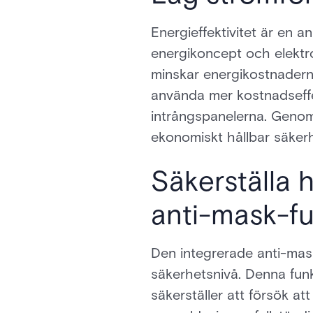
Energieffektivitet är en
energikoncept och elektro
minskar energikostnaderna
använda mer kostnadseffe
intrångspanelerna. Genom
ekonomiskt hållbar säkerh
Säkerställa 
anti-mask-fu
Den integrerade anti-mas
säkerhetsnivå. Denna funkti
säkerställer att försök a