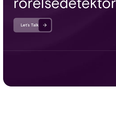
rörelsedetektor
Let’s Talk