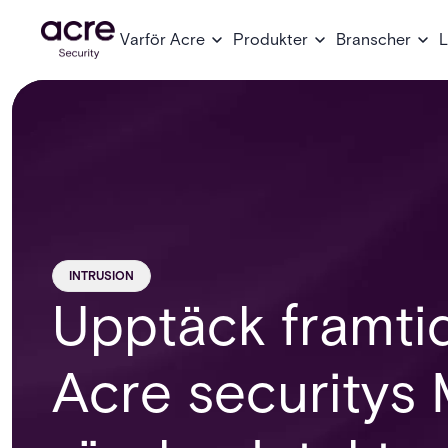
Varför Acre
Produkter
Branscher
L
INTRUSION
Upptäck framtid
Acre securitys