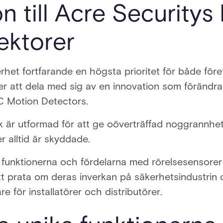
on till Acre Security
ektorer
erhet fortfarande en högsta prioritet för både för
ver att dela med sig av en innovation som förändra
C Motion Detectors.
r utformad för att ge oöverträffad noggrannhet och
er alltid är skyddade.
a funktionerna och fördelarna med rörelsesensor
t prata om deras inverkan på säkerhetsindustrin o
e för installatörer och distributörer.