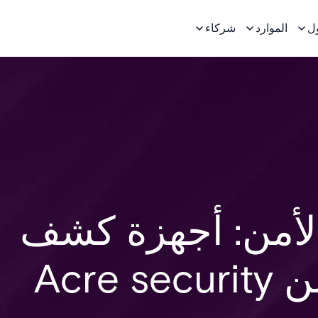
ل
الموارد
شركاء
أمن: أجهزة كشف