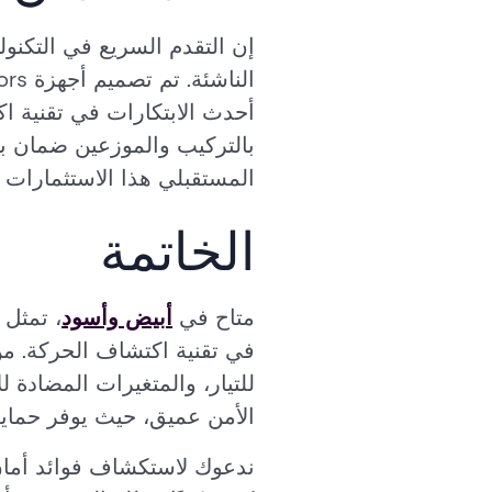
إن التقدم السريع في التكنول
أحدث الابتكارات في تقنية ا
بالتركيب والموزعين ضمان بقا
المستقبلي هذا الاستثمارات فحسب، بل يضع أيضًا
الخاتمة
متاح في
أبيض وأسود
في تقنية اكتشاف الحركة. من 
للتيار، والمتغيرات المضادة ل
الأمن عميق، حيث يوفر حماية
ندعوك لاستكشاف فوائد أمان re