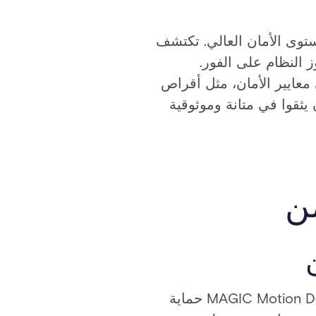
ستوى الأمان العالي. تكتشف
النظام على الفور.
معايير الأمان، مثل أقراص
ب والموزعين أن يثقوا في متانة وموثوقية
من
بالنسبة لأولئك المتخصصين في تركيب أنظمة الأمان وتوزيعها، توفر أجهزة MAGIC Motion Detectors حماية