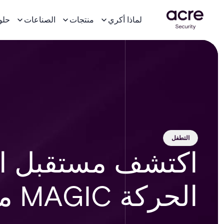
لماذا أكري
منتجات
الصناعات
حلو
التطفل
اكتشف مستقبل ال
الحركة MAGIC من Acre security