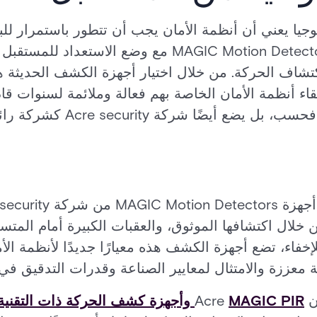
وجيا يعني أن أنظمة الأمان يجب أن تتطور باستمرار لل
الناشئة. تم تصميم أجهزة MAGIC Motion Detectors مع وض
كتشاف الحركة. من خلال اختيار أجهزة الكشف الحديثة ه
ء أنظمة الأمان الخاصة بهم فعالة وملائمة لسنوات قادم
 شركة Acre security كشركة رائدة في الصناعة.
خلال اكتشافها الموثوق، والعقبات الكبيرة أمام المتس
لإخفاء، تضع أجهزة الكشف هذه معيارًا جديدًا لأنظمة الأ
 معززة والامتثال لمعايير الصناعة وقدرات التدقيق في
Ac
MAGIC PIR وأجهزة كشف الحركة ذات التقنية المزدوجة