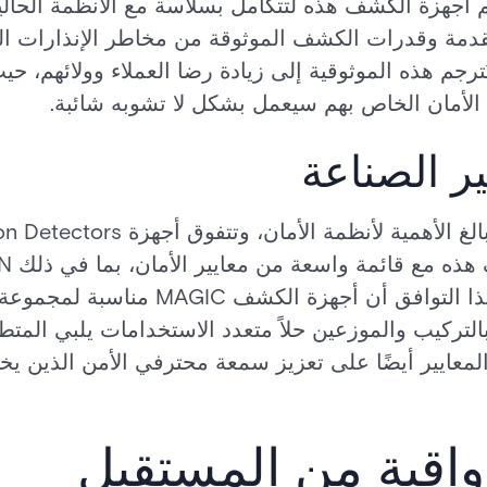
م أجهزة الكشف هذه لتتكامل بسلاسة مع الأنظمة الحالي
تقدمة وقدرات الكشف الموثوقة من مخاطر الإنذارات ال
ترجم هذه الموثوقية إلى زيادة رضا العملاء وولائهم، 
م الأمان الخاص بهم سيعمل بشكل لا تشوبه شائبة.
يير الصناعة
و NFA2P و SBSC. يضمن هذا التوافق أن أجه
بالتركيب والموزعين حلاً متعدد الاستخدامات يلبي المتط
المعايير أيضًا على تعزيز سمعة محترفي الأمن الذين ي
واقية من المستقبل