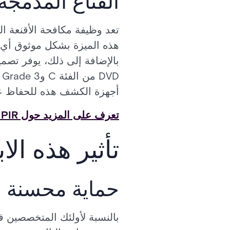
القناع المدمجة
تعد وظيفة مكافحة الأقنعة ا
هذه الميزة بشكل موثوق أي 
بالإضافة إلى ذلك، يوفر تصمي
أجهزة الكشف هذه للحفاظ عل
تعرف على المزيد حول Magic PIR وكاشفات الحركة المزدوجة هنا.
تأثير هذه ال
حماية محسنة لل