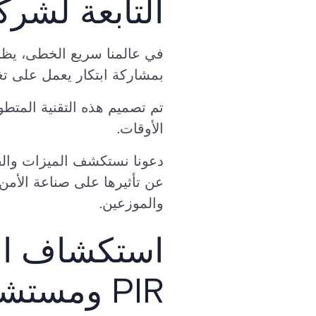
التابعة لشركة  Security
بمشاركة ابتكار يعمل على تغيي
تم تصميم هذه التقنية المتطو
الأوقات.
عن تأثيرها على صناعة الأمن
والموزعين.
PIR ومستشعرات الحركة ذات التقنية المزدوجة