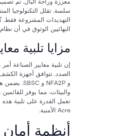
معززة وراحة البال. تم تصمي
سلسة. تقلل التكنولوجيا الم
التهديدات المشروعة فقط. تُ
النهائيين الوثوق في أن نظا
مزايا تلبية معا
والبيئات، مما يوفر للقائمين 
تعمل القدرة على تلبية هذه 
Acre الأمنية.
أنظمة أمان 