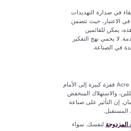
بقاء في صدارة التهديدات
ع الاستعداد للمستقبل في الاعتبار، حيث تتضمن
ذه، يمكن للقائمين
ة. لا يحمي نهج التفكير
، تمثل أجهزة MAGIC Motion Detectors من شركة Acre security قفزة كبيرة إلى الأمام
للين، والاستهلاك المنخفض
مان. إن التأثير على صناعة
 المستقبل.
لنفسك. سواء