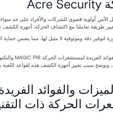
Acre
ر طريقة تعاملنا مع اكتشاف الحركة: أجهزة الكشف عن الح
رة لتوفير دقة وموثوقية لا مثيل لها، مما يضمن حماية 
دعونا نستكشف الميزات 
، ونوضح سبب تغيير أجهزة الكشف هذه لقواعد اللعبة بال