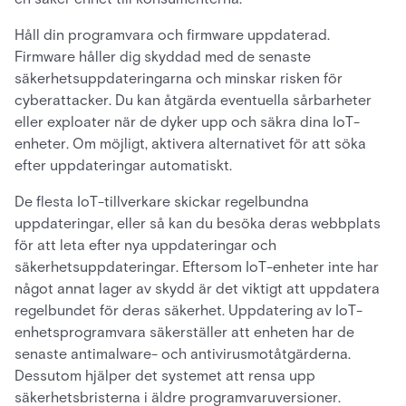
Håll din programvara och firmware uppdaterad.
Firmware håller dig skyddad med de senaste
säkerhetsuppdateringarna och minskar risken för
cyberattacker. Du kan åtgärda eventuella sårbarheter
eller exploater när de dyker upp och säkra dina IoT-
enheter. Om möjligt, aktivera alternativet för att söka
efter uppdateringar automatiskt.
De flesta IoT-tillverkare skickar regelbundna
uppdateringar, eller så kan du besöka deras webbplats
för att leta efter nya uppdateringar och
säkerhetsuppdateringar. Eftersom IoT-enheter inte har
något annat lager av skydd är det viktigt att uppdatera
regelbundet för deras säkerhet. Uppdatering av IoT-
enhetsprogramvara säkerställer att enheten har de
senaste antimalware- och antivirusmotåtgärderna.
Dessutom hjälper det systemet att rensa upp
säkerhetsbristerna i äldre programvaruversioner.