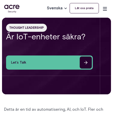
Svenska
Låt oss prata
THOUGHT LEADERSHIP
Är IoT-enheter säkra?
Let’s Talk
Detta är en tid av automatisering, AI, och IoT. Fler och