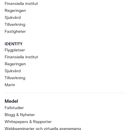
Finansiella institut
Regeringen
Sjukvård
Tillverkning
Fastigheter
IDENTITY
Flygplatser
Finansiella institut
Regeringen
Sjukvård
Tillverkning
Marin
Medel
Fallstudier
Blogg & Nyheter
Whitepapers & Rapporter
Webbseminarier och virtuella evenemang