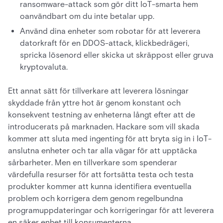
ransomware-attack som gör ditt IoT-smarta hem
oanvändbart om du inte betalar upp.
Använd dina enheter som robotar för att leverera
datorkraft för en DDOS-attack, klickbedrägeri,
spricka lösenord eller skicka ut skräppost eller gruva
kryptovaluta.
Ett annat sätt för tillverkare att leverera lösningar
skyddade från yttre hot är genom konstant och
konsekvent testning av enheterna långt efter att de
introducerats på marknaden. Hackare som vill skada
kommer att sluta med ingenting för att bryta sig in i IoT-
anslutna enheter och tar alla vägar för att upptäcka
sårbarheter. Men en tillverkare som spenderar
värdefulla resurser för att fortsätta testa och testa
produkter kommer att kunna identifiera eventuella
problem och korrigera dem genom regelbundna
programuppdateringar och korrigeringar för att leverera
en säker enhet till konsumenterna.