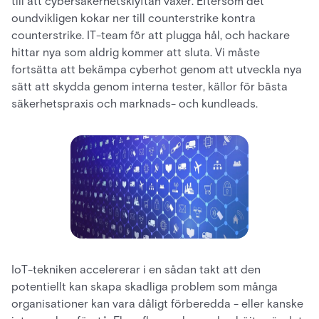
till att cybersäkerhetsklyftan växer. Eftersom det
oundvikligen kokar ner till counterstrike kontra
counterstrike. IT-team för att plugga hål, och hackare
hittar nya som aldrig kommer att sluta. Vi måste
fortsätta att bekämpa cyberhot genom att utveckla nya
sätt att skydda genom interna tester, källor för bästa
säkerhetspraxis och marknads- och kundleads.
IoT-tekniken accelererar i en sådan takt att den
potentiellt kan skapa skadliga problem som många
organisationer kan vara dåligt förberedda - eller kanske