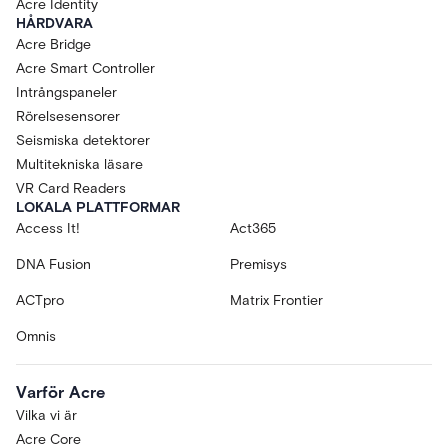
Acre Identity
HÅRDVARA
Acre Bridge
Acre Smart Controller
Intrångspaneler
Rörelsesensorer
Seismiska detektorer
Multitekniska läsare
VR Card Readers
LOKALA PLATTFORMAR
Access It!
Act365
DNA Fusion
Premisys
ACTpro
Matrix Frontier
Omnis
Varför Acre
Vilka vi är
Acre Core