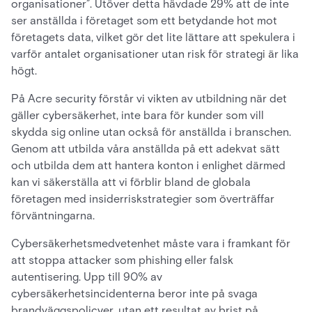
organisationer”. Utöver detta hävdade 29% att de inte
ser anställda i företaget som ett betydande hot mot
företagets data, vilket gör det lite lättare att spekulera i
varför antalet organisationer utan risk för strategi är lika
högt.
På Acre security förstår vi vikten av utbildning när det
gäller cybersäkerhet, inte bara för kunder som vill
skydda sig online utan också för anställda i branschen.
Genom att utbilda våra anställda på ett adekvat sätt
och utbilda dem att hantera konton i enlighet därmed
kan vi säkerställa att vi förblir bland de globala
företagen med insiderriskstrategier som överträffar
förväntningarna.
Cybersäkerhetsmedvetenhet måste vara i framkant för
att stoppa attacker som phishing eller falsk
autentisering. Upp till 90% av
cybersäkerhetsincidenterna beror inte på svaga
brandväggspolicyer, utan ett resultat av brist på