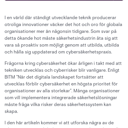
I en värld där ständigt utvecklande teknik producerar
otroliga innovationer väcker det hot och oro för globala
organisationer mer än någonsin tidigare. Som svar på
detta ökande hot måste säkerhetsindustrin åta sig att
vara så proaktiv som möjligt genom att utbilda, utbilda
och hålla sig uppdaterad om cybersäkerhetspraxis.
Frågorna kring cybersäkerhet ökar årligen i takt med att
tekniken utvecklas och cyberrisker blir vanligare. Enligt
BITM ”När det digitala landskapet fortsätter att
utvecklas förblir cybersäkerhet en högsta prioritet för
organisationer av alla storlekar”. Många organisationer
som vill implementera integrerade säkerhetslösningar
måste fråga vilka risker deras säkerhetssystem kan
skapa.
I den här artikeln kommer vi att utforska några av de