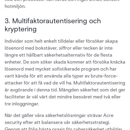
hotmiljön.
3. Multifaktorautentisering och
kryptering
Individer som helt enkelt tilldelar eller försöker skapa
lösenord med bokstäver, siffror eller tecken är inte
längre ett hållbart säkerhetsalternativ för de flesta
enheter. De som söker skada kommer att försöka knäcka
lösenord med mycket sofistikerade program och har
varit kända för att använda alla typer av brute-force-
attacker för att få vad de vill ha. Multifaktorautentisering
är avgörande i denna tid. Mängden säkerhet som det ger
faciliteter är väl värt det mindre besväret med två eller
tre inloggningar.
När det gäller våra säkerhetslösningar strävar Acre
security efter att balansera vår säkerhetsstrategi.
Genom att följa bästa praxis för cybersäkerhet utbildar