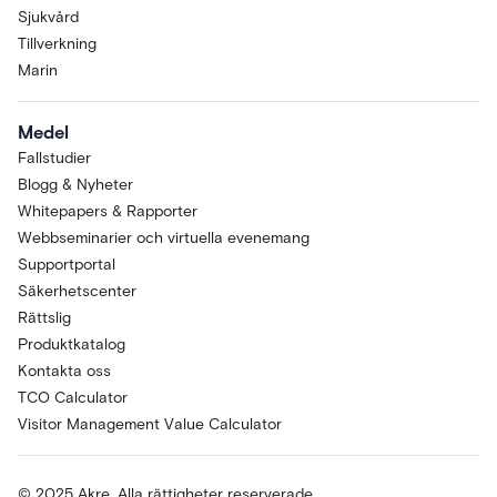
Sjukvård
Tillverkning
Marin
Medel
Fallstudier
Blogg & Nyheter
Whitepapers & Rapporter
Webbseminarier och virtuella evenemang
Supportportal
Säkerhetscenter
Rättslig
Produktkatalog
Kontakta oss
TCO Calculator
Visitor Management Value Calculator
© 2025 Akre. Alla rättigheter reserverade.