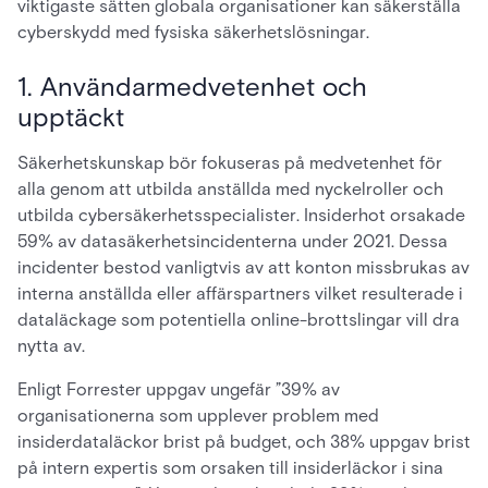
viktigaste sätten globala organisationer kan säkerställa
cyberskydd med fysiska säkerhetslösningar.
1. Användarmedvetenhet och
upptäckt
Säkerhetskunskap bör fokuseras på medvetenhet för
alla genom att utbilda anställda med nyckelroller och
utbilda cybersäkerhetsspecialister. Insiderhot orsakade
59% av datasäkerhetsincidenterna under 2021. Dessa
incidenter bestod vanligtvis av att konton missbrukas av
interna anställda eller affärspartners vilket resulterade i
dataläckage som potentiella online-brottslingar vill dra
nytta av.
Enligt Forrester uppgav ungefär ”39% av
organisationerna som upplever problem med
insiderdataläckor brist på budget, och 38% uppgav brist
på intern expertis som orsaken till insiderläckor i sina