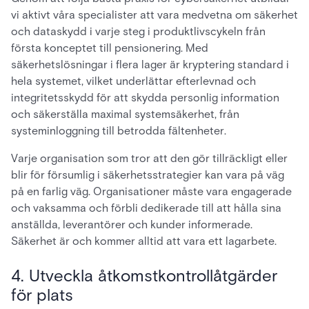
vi aktivt våra specialister att vara medvetna om säkerhet
och dataskydd i varje steg i produktlivscykeln från
första konceptet till pensionering. Med
säkerhetslösningar i flera lager är kryptering standard i
hela systemet, vilket underlättar efterlevnad och
integritetsskydd för att skydda personlig information
och säkerställa maximal systemsäkerhet, från
systeminloggning till betrodda fältenheter.
Varje organisation som tror att den gör tillräckligt eller
blir för försumlig i säkerhetsstrategier kan vara på väg
på en farlig väg. Organisationer måste vara engagerade
och vaksamma och förbli dedikerade till att hålla sina
anställda, leverantörer och kunder informerade.
Säkerhet är och kommer alltid att vara ett lagarbete.
4. Utveckla åtkomstkontrollåtgärder
för plats