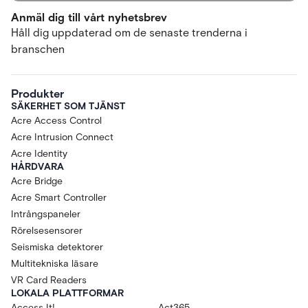
Anmäl dig till vårt nyhetsbrev
Håll dig uppdaterad om de senaste trenderna i
branschen
Produkter
SÄKERHET SOM TJÄNST
Acre Access Control
Acre Intrusion Connect
Acre Identity
HÅRDVARA
Acre Bridge
Acre Smart Controller
Intrångspaneler
Rörelsesensorer
Seismiska detektorer
Multitekniska läsare
VR Card Readers
LOKALA PLATTFORMAR
Access It!
Act365