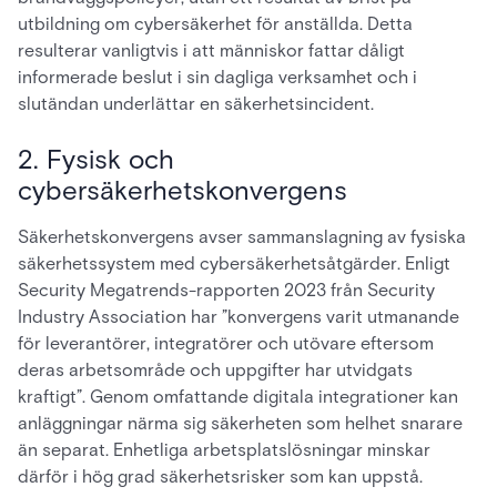
utbildning om cybersäkerhet för anställda. Detta
resulterar vanligtvis i att människor fattar dåligt
informerade beslut i sin dagliga verksamhet och i
slutändan underlättar en säkerhetsincident.
2. Fysisk och
cybersäkerhetskonvergens
Säkerhetskonvergens avser sammanslagning av fysiska
säkerhetssystem med cybersäkerhetsåtgärder. Enligt
Security Megatrends-rapporten 2023 från Security
Industry Association har ”konvergens varit utmanande
för leverantörer, integratörer och utövare eftersom
deras arbetsområde och uppgifter har utvidgats
kraftigt”. Genom omfattande digitala integrationer kan
anläggningar närma sig säkerheten som helhet snarare
än separat. Enhetliga arbetsplatslösningar minskar
därför i hög grad säkerhetsrisker som kan uppstå.