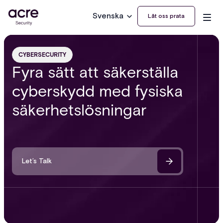
Svenska
Låt oss prata
CYBERSECURITY
Fyra sätt att säkerställa
cyberskydd med fysiska
säkerhetslösningar
Let’s Talk