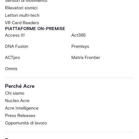
Sensori di movimento
Rilevatori sismici
Lettori multi-tech
VR Card Readers
PIATTAFORME ON-PREMISE
Access It!
Act365
DNA Fusion
Premisys
ACTpro
Matrix Frontier
Omnis
Perché Acre
Chi siamo
Nucleo Acre
Acre Intelligence
Press Releases
Opportunità di lavoro