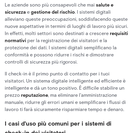
Le aziende sono più consapevoli che mai
salute e
sicurezza
e
gestione del rischio
. I sistemi digitali
alleviano queste preoccupazioni, soddisfacendo queste
nuove aspettative in termini di luoghi di lavoro più sicuri.
In effetti, molti settori sono destinati a crescere
requisiti
normativi
per la registrazione dei visitatori e la
protezione dei dati. I sistemi digitali semplificano la
conformità e possono ridurre i rischi e dimostrare
controlli di sicurezza più rigorosi.
Il check-in è il primo punto di contatto per i tuoi
visitatori. Un sistema digitale intelligente ed efficiente è
intelligente e dà un tono positivo. È difficile stabilire un
prezzo
reputazione
, ma eliminare l'amministrazione
manuale, ridurre gli errori umani e semplificare i flussi di
lavoro ti farà sicuramente risparmiare tempo e denaro.
I casi d'uso più comuni per i sistemi di
check-in dei visitatori