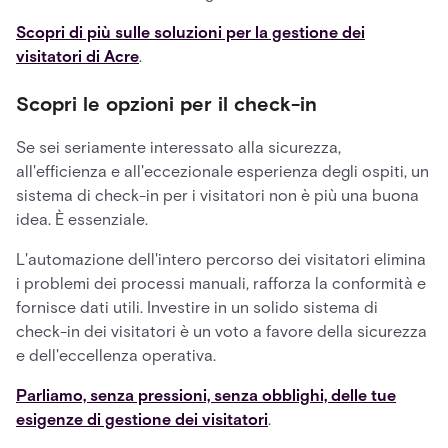
Scopri di più sulle soluzioni per la gestione dei
visitatori di Acre
.
Scopri le opzioni per il check-in
Se sei seriamente interessato alla sicurezza,
all'efficienza e all'eccezionale esperienza degli ospiti, un
sistema di check-in per i visitatori non è più una buona
idea. È essenziale.
L'automazione dell'intero percorso dei visitatori elimina
i problemi dei processi manuali, rafforza la conformità e
fornisce dati utili. Investire in un solido sistema di
check-in dei visitatori è un voto a favore della sicurezza
e dell'eccellenza operativa.
Parliamo, senza pressioni, senza obblighi, delle tue
esigenze di gestione dei visitatori
.