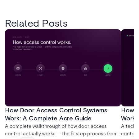
Related Posts
How Door Access Control Systems
How B
Work: A Complete Acre Guide
Works
A complete walkthrough of how door access
A techn
control actually works — the 5-step process from
control