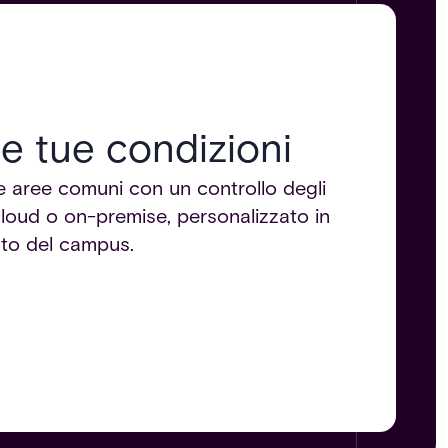
le tue condizioni
i e aree comuni con un controllo degli
cloud o on-premise, personalizzato in
to del campus.