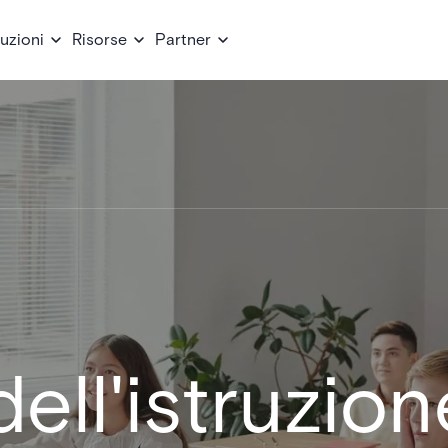
uzioni
Risorse
Partner
ell'istruzion