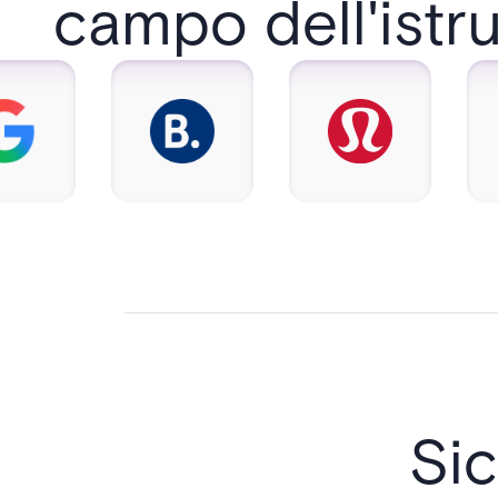
campo dell'istr
Si