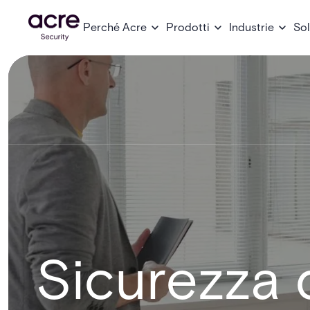
Perché Acre
Prodotti
Industrie
Sol
Sicurezza d