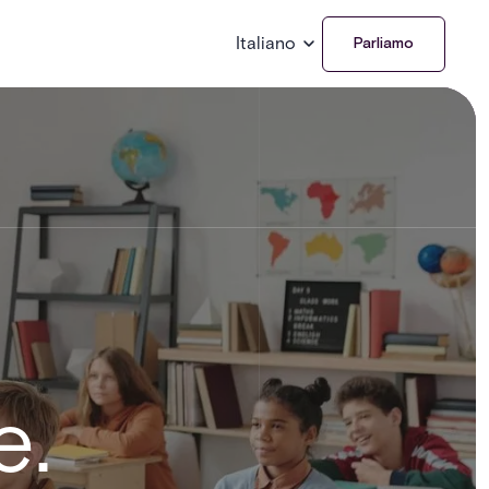
Italiano
Parliamo
e.