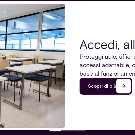
Accedi, al
Proteggi aule, uffic
accessi adattabile, 
base al funzionamen
Scopri di più