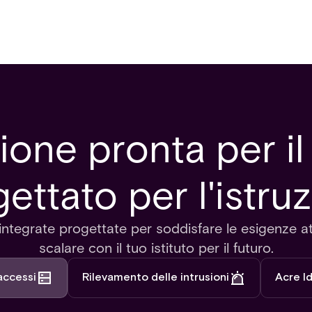
ione pronta per il 
ettato per l'istru
 integrate progettate per soddisfare le esigenze a
scalare con il tuo istituto per il futuro.
accessi
Rilevamento delle intrusioni
Acre I