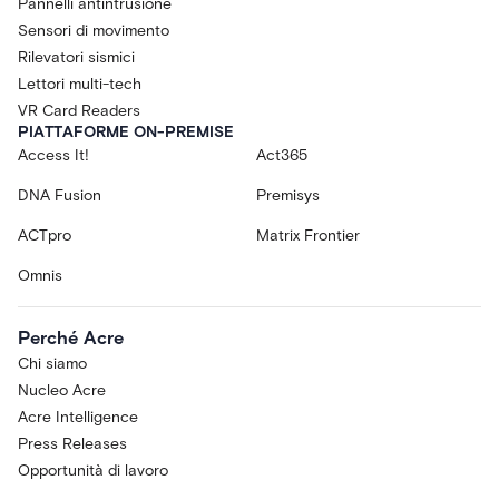
Pannelli antintrusione
Sensori di movimento
Rilevatori sismici
Lettori multi-tech
VR Card Readers
PIATTAFORME ON-PREMISE
Access It!
Act365
DNA Fusion
Premisys
ACTpro
Matrix Frontier
Omnis
Perché Acre
Chi siamo
Nucleo Acre
Acre Intelligence
Press Releases
Opportunità di lavoro