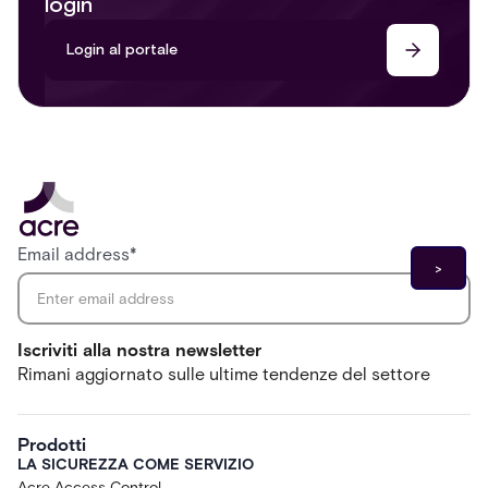
login
Login al portale
Email address
*
Iscriviti alla nostra newsletter
Rimani aggiornato sulle ultime tendenze del settore
Prodotti
LA SICUREZZA COME SERVIZIO
Acre Access Control