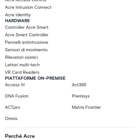
Acre Intrusion Connect
Acre Identity
HARDWARE
Controller Acre Smart
Acre Smart Controller
Pannelli antintrusione
Sensori di movimento
Rilevatori sismici
Lettori multi-tech
VR Card Readers
PIATTAFORME ON-PREMISE
Access It!
Act365
DNA Fusion
Premisys
ACTpro
Matrix Frontier
Omnis
Perché Acre